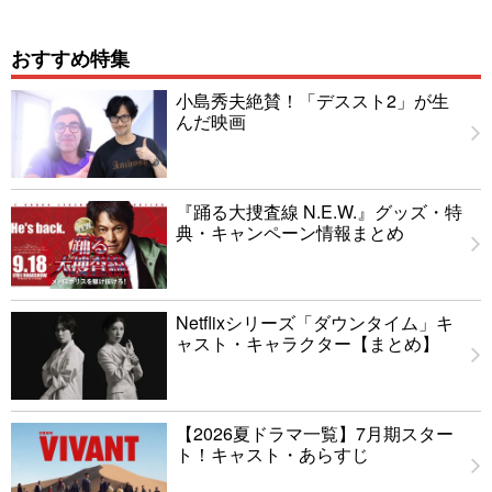
おすすめ特集
小島秀夫絶賛！「デススト2」が生
んだ映画
『踊る大捜査線 N.E.W.』グッズ・特
典・キャンペーン情報まとめ
Netflixシリーズ「ダウンタイム」キ
ャスト・キャラクター【まとめ】
【2026夏ドラマ一覧】7月期スター
ト！キャスト・あらすじ