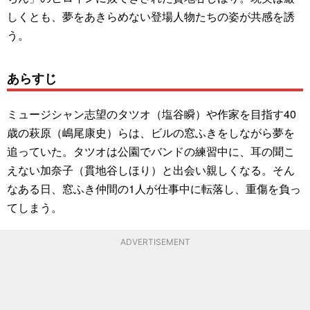
しくとも、夢をあきらめない登場人物たちの姿が共感を誘
う。
あらすじ
ミュージシャン志望のタツオ（塩谷瞬）や作家を目指す40
歳の萩原（嶋尾康史）らは、ビルの窓ふきをしながら夢を
追っていた。タツオは公園でバンドの練習中に、耳の聞こ
えない加奈子（貫地谷しほり）と出会い親しくなる。そん
なある日、窓ふき仲間の1人が仕事中に転落し、重傷を負っ
てしまう。
ADVERTISEMENT