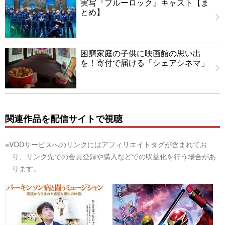
実写『ブルーロック』キャスト【ま
とめ】
困窮家庭の子供に映画館の思い出
を！寄付で届ける「シェアシネマ」
関連作品を配信サイトで視聴
※VODサービスへのリンクにはアフィリエイトタグが含まれてお
り、リンク先での会員登録や購入などでの収益化を行う場合があ
ります。