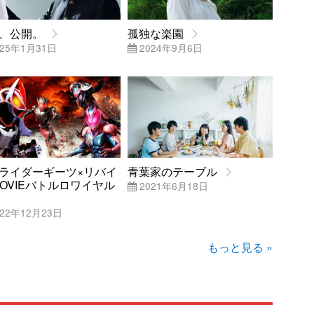
、公開。
孤独な楽園
25年1月31日
2024年9月6日
ライダーギーツ×リバイ
青葉家のテーブル
MOVIEバトルロワイヤル
2021年6月18日
22年12月23日
もっと見る »