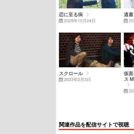
恋に至る病
遺書
2025年10月24日
20
スクロール
仮面
ス 
2023年2月3日
20
関連作品を配信サイトで視聴