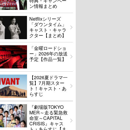
特典・キャンペー
ン情報まとめ
Netflixシリーズ
「ダウンタイム」
キャスト・キャラ
クター【まとめ】
「金曜ロードショ
ー」2026年の放送
予定【作品一覧】
【2026夏ドラマ一
覧】7月期スター
ト！キャスト・あ
らすじ
『劇場版TOKYO
MER～走る緊急救
命室～CAPITAL
CRISIS』キャス
ト・あらすじ【ま