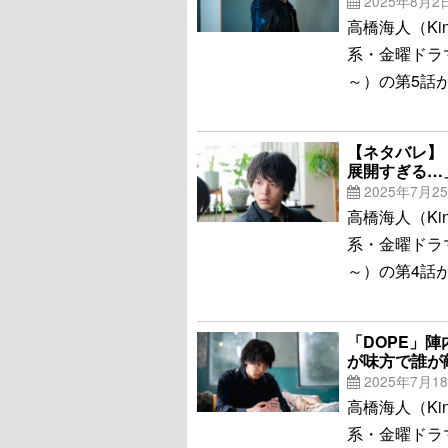
2025年8月2
高橋海人（Kin
系・金曜ドラ
～）の第5話
【ネタバレ】
展開すぎる…
2025年7月2
高橋海人（Kin
系・金曜ドラ
～）の第4話
「DOPE」
が味方で誰が
2025年7月1
高橋海人（Kin
系・金曜ドラ