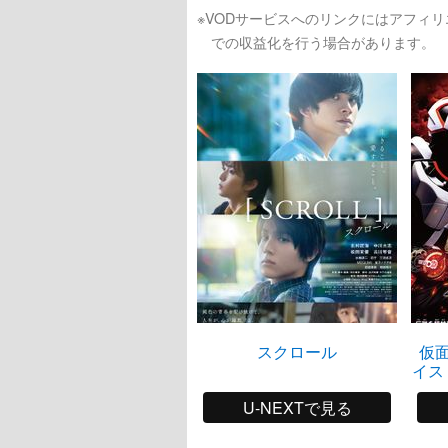
※VODサービスへのリンクにはアフィ
での収益化を行う場合があります。
スクロール
仮
イス
U-NEXTで見る