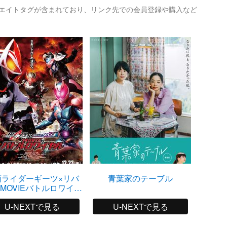
リエイトタグが含まれており、リンク先での会員登録や購入など
面ライダーギーツ×リバ
青葉家のテーブル
V
 MOVIEバトルロワイヤ
ル
U-NEXTで見る
U-NEXTで見る