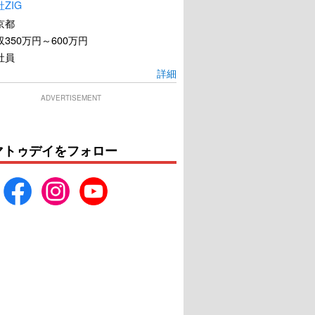
ZIG
京都
350万円～600万円
社員
詳細
ADVERTISEMENT
マトゥデイをフォロー