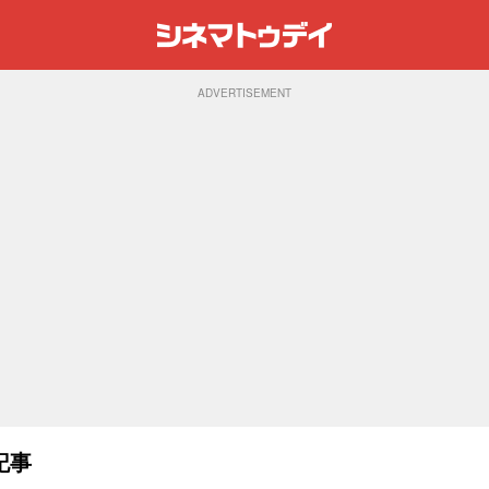
ADVERTISEMENT
記事