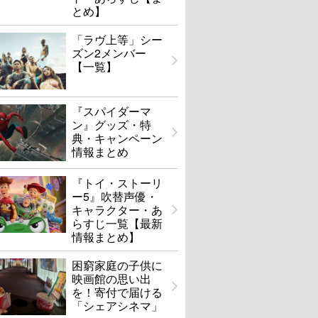
とめ】
「ラヴ上等」シー
ズン2メンバー
【一覧】
『スパイダーマ
ン』グッズ・特
典・キャンペーン
情報まとめ
『トイ・ストーリ
ー5』吹替声優・
キャラクター・あ
らすじ一覧【最新
情報まとめ】
困窮家庭の子供に
映画館の思い出
を！寄付で届ける
「シェアシネマ」