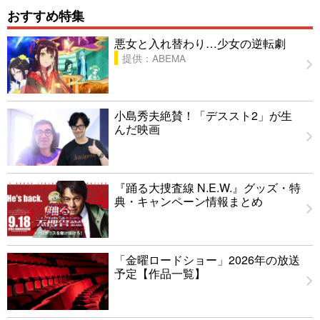
おすすめ特集
悪女と入れ替わり…少女の逆転劇
提供：ABEMA
小島秀夫絶賛！「デススト2」が生
んだ映画
『踊る大捜査線 N.E.W.』グッズ・特
典・キャンペーン情報まとめ
「金曜ロードショー」2026年の放送
予定【作品一覧】