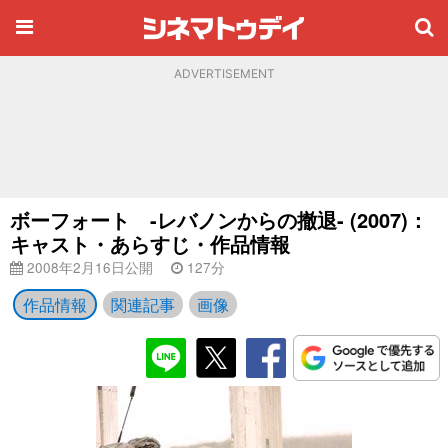
ADVERTISEMENT
ボーフォート -レバノンからの撤退- (2007)：
キャスト・あらすじ・作品情報
2008年2月16日公開
127分
作品情報
関連記事
画像