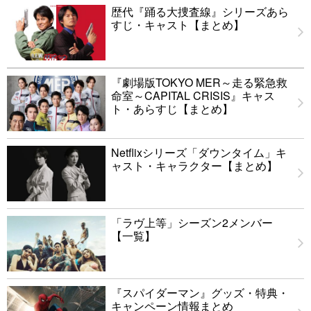
歴代『踊る大捜査線』シリーズあら
すじ・キャスト【まとめ】
『劇場版TOKYO MER～走る緊急救
命室～CAPITAL CRISIS』キャス
ト・あらすじ【まとめ】
Netflixシリーズ「ダウンタイム」キ
ャスト・キャラクター【まとめ】
「ラヴ上等」シーズン2メンバー
【一覧】
『スパイダーマン』グッズ・特典・
キャンペーン情報まとめ