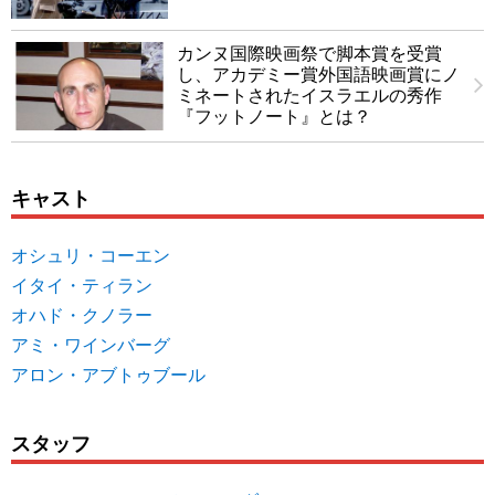
カンヌ国際映画祭で脚本賞を受賞
し、アカデミー賞外国語映画賞にノ
ミネートされたイスラエルの秀作
『フットノート』とは？
キャスト
オシュリ・コーエン
イタイ・ティラン
オハド・クノラー
アミ・ワインバーグ
アロン・アブトゥブール
スタッフ