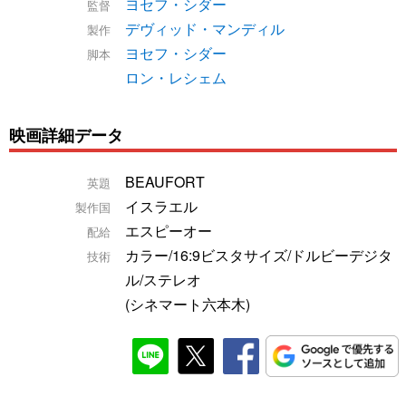
ヨセフ・シダー
監督
デヴィッド・マンディル
製作
ヨセフ・シダー
脚本
ロン・レシェム
映画詳細データ
BEAUFORT
英題
イスラエル
製作国
エスピーオー
配給
カラー/16:9ビスタサイズ/ドルビーデジタ
技術
ル/ステレオ
(シネマート六本木)