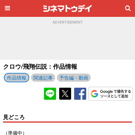
ADVERTISEMENT
クロウ/飛翔伝説：作品情報
作品情報
関連記事
予告編・動画
見どころ
（準備中）