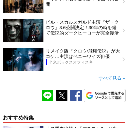
開
ビル・スカルスガルド主演『ザ・ク
ロウ』3.6公開決定！30年の時を経
て伝説的ダークヒーローが完全復活
リメイク版『クロウ/飛翔伝説』が大
コケ…主演はペニーワイズ俳優
全米ボックスオフィス考
すべて見る »
おすすめ特集