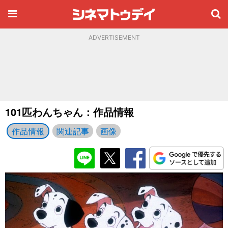
ADVERTISEMENT
101匹わんちゃん：作品情報
作品情報
関連記事
画像