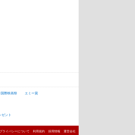
ン国際映画祭
エミー賞
レゼント
プライバシーについて
利用規約
採用情報
運営会社