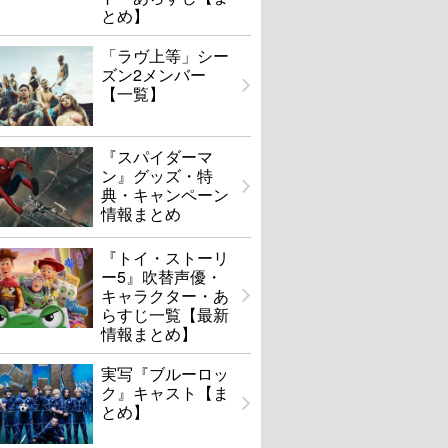
とめ】
「ラヴ上等」シー
ズン2メンバー
【一覧】
『スパイダーマ
ン』グッズ・特
典・キャンペーン
情報まとめ
『トイ・ストーリ
ー5』吹替声優・
キャラクター・あ
らすじ一覧【最新
情報まとめ】
実写『ブルーロッ
ク』キャスト【ま
とめ】