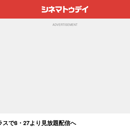
ADVERTISEMENT
スで8・27より見放題配信へ