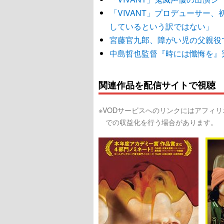
「VIVANT」プロデューサー
しているという訳ではない」
宮藤官九郎、障がい児の父親役で
中島哲也監督『時には懺悔を』
関連作品を配信サイトで視聴
※VODサービスへのリンクにはアフィ
での収益化を行う場合があります。