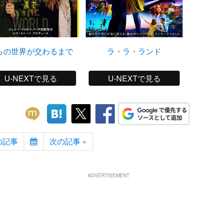
らの世界が交わるまで
ラ・ラ・ランド
マジッ
U-NEXTで見る
U-NEXTで見る
の記事
次の記事 »
ADVERTISEMENT