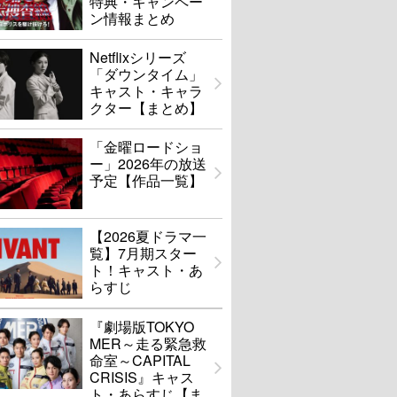
特典・キャンペー
ン情報まとめ
Netflixシリーズ
「ダウンタイム」
キャスト・キャラ
クター【まとめ】
「金曜ロードショ
ー」2026年の放送
予定【作品一覧】
【2026夏ドラマ一
覧】7月期スター
ト！キャスト・あ
らすじ
『劇場版TOKYO
MER～走る緊急救
命室～CAPITAL
CRISIS』キャス
ト・あらすじ【ま