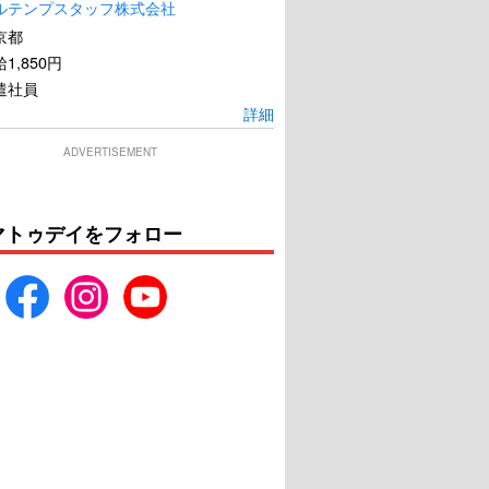
ルテンプスタッフ株式会社
京都
1,850円
遣社員
詳細
ADVERTISEMENT
マトゥデイをフォロー