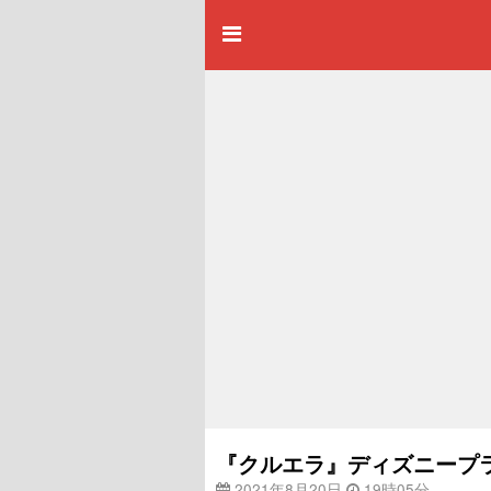
『クルエラ』ディズニープラ
2021年8月20日
19時05分