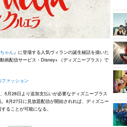
んちゃん
』に登場する人気ヴィランの誕生秘話を描いた
動画配信サービス・Disney+ （ディズニープラス）で
のファッション
、5月28日より追加支払いが必要なディズニープラス
。8月27日に見放題配信が開始されれば、ディズニー
賞することが可能になる。