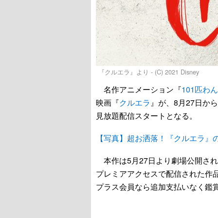
『クルエラ』より - (C) 2021 Disney
名作アニメーション『
101匹わ
映画『
クルエラ
』が、8月27日から
見放題配信スタートとなる。
【写真】超お洒落！『クルエラ』
本作は5月27日より劇場公開され
プレミアアクセスで配信された作品
プラス会員なら追加支払いなく鑑