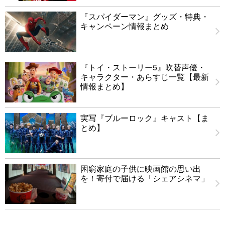
『スパイダーマン』グッズ・特典・
キャンペーン情報まとめ
『トイ・ストーリー5』吹替声優・
キャラクター・あらすじ一覧【最新
情報まとめ】
実写『ブルーロック』キャスト【ま
とめ】
困窮家庭の子供に映画館の思い出
を！寄付で届ける「シェアシネマ」