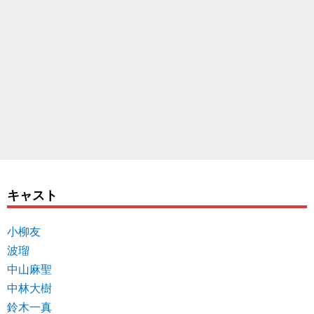
キャスト
小柳友
波瑠
中山麻聖
中林大樹
鈴木一真