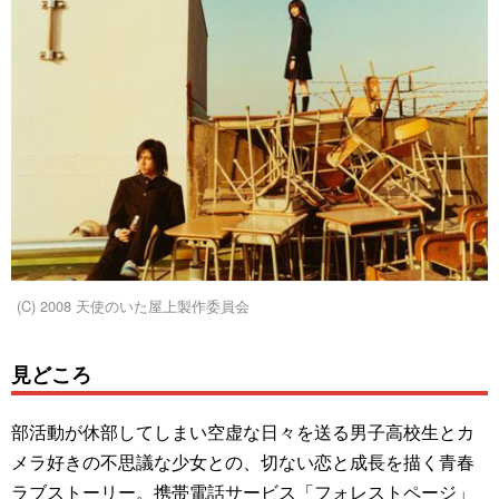
(C) 2008 天使のいた屋上製作委員会
見どころ
部活動が休部してしまい空虚な日々を送る男子高校生とカ
メラ好きの不思議な少女との、切ない恋と成長を描く青春
ラブストーリー。携帯電話サービス「フォレストページ」