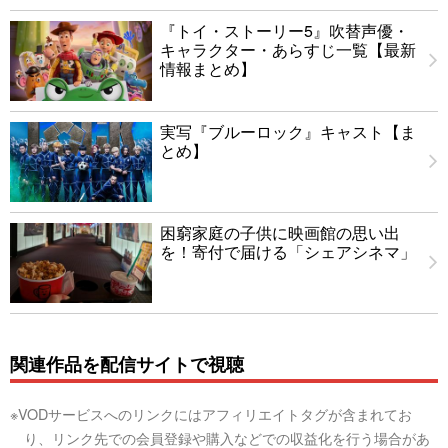
『トイ・ストーリー5』吹替声優・
キャラクター・あらすじ一覧【最新
情報まとめ】
実写『ブルーロック』キャスト【ま
とめ】
困窮家庭の子供に映画館の思い出
を！寄付で届ける「シェアシネマ」
関連作品を配信サイトで視聴
※VODサービスへのリンクにはアフィリエイトタグが含まれてお
り、リンク先での会員登録や購入などでの収益化を行う場合があ