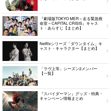
『劇場版TOKYO MER～走る緊急救
命室～CAPITAL CRISIS』キャス
ト・あらすじ【まとめ】
Netflixシリーズ「ダウンタイム」キ
ャスト・キャラクター【まとめ】
「ラヴ上等」シーズン2メンバー
【一覧】
『スパイダーマン』グッズ・特典・
キャンペーン情報まとめ