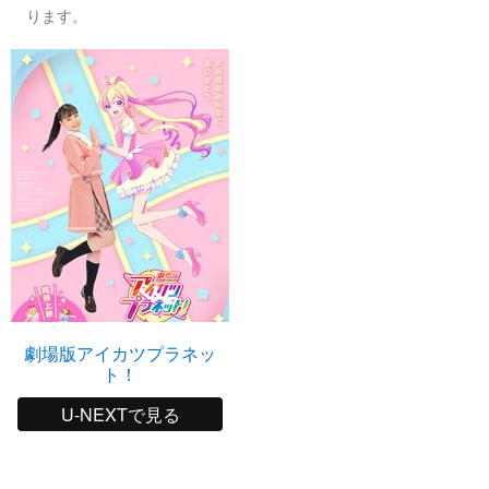
ります。
劇場版アイカツプラネッ
ト！
U-NEXTで見る