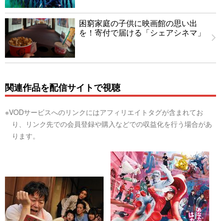
困窮家庭の子供に映画館の思い出
を！寄付で届ける「シェアシネマ」
関連作品を配信サイトで視聴
※VODサービスへのリンクにはアフィリエイトタグが含まれてお
り、リンク先での会員登録や購入などでの収益化を行う場合があ
ります。