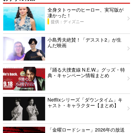
全身タトゥーのヒーロー、実写版が
凄かった！
提供：ディズニー
小島秀夫絶賛！「デススト2」が生
んだ映画
『踊る大捜査線 N.E.W.』グッズ・特
典・キャンペーン情報まとめ
Netflixシリーズ「ダウンタイム」キ
ャスト・キャラクター【まとめ】
「金曜ロードショー」2026年の放送