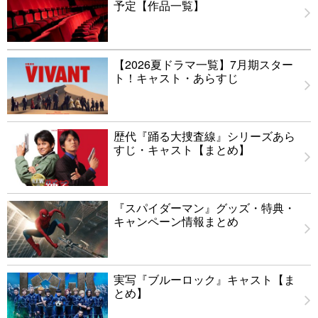
予定【作品一覧】
【2026夏ドラマ一覧】7月期スター
ト！キャスト・あらすじ
歴代『踊る大捜査線』シリーズあら
すじ・キャスト【まとめ】
『スパイダーマン』グッズ・特典・
キャンペーン情報まとめ
実写『ブルーロック』キャスト【ま
とめ】