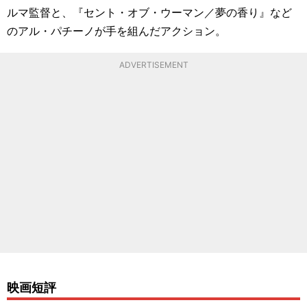
ルマ監督と、『セント・オブ・ウーマン／夢の香り』など
のアル・パチーノが手を組んだアクション。
ADVERTISEMENT
映画短評