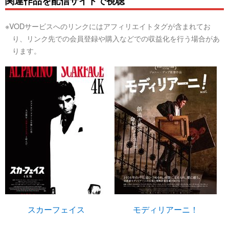
関連作品を配信サイトで視聴
※VODサービスへのリンクにはアフィリエイトタグが含まれてお
り、リンク先での会員登録や購入などでの収益化を行う場合があ
ります。
スカーフェイス
モディリアーニ！