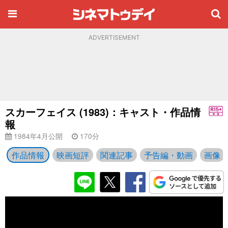
ADVERTISEMENT
スカーフェイス (1983)：キャスト・作品情
報
1984年4月公開
170分
作品情報
映画短評
関連記事
予告編・動画
画像