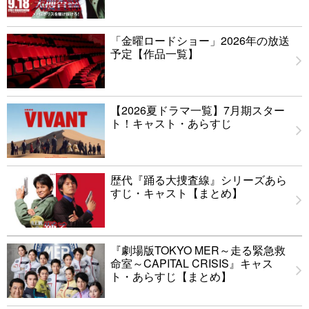
「金曜ロードショー」2026年の放送
予定【作品一覧】
【2026夏ドラマ一覧】7月期スター
ト！キャスト・あらすじ
歴代『踊る大捜査線』シリーズあら
すじ・キャスト【まとめ】
『劇場版TOKYO MER～走る緊急救
命室～CAPITAL CRISIS』キャス
ト・あらすじ【まとめ】