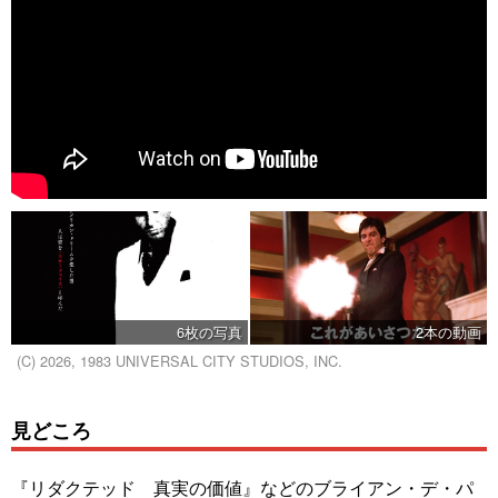
6枚の写真
2本の動画
(C) 2026, 1983 UNIVERSAL CITY STUDIOS, INC.
見どころ
『リダクテッド 真実の価値』などのブライアン・デ・パ