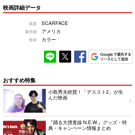
映画詳細データ
SCARFACE
英題
アメリカ
製作国
カラー
技術
おすすめ特集
小島秀夫絶賛！「デススト2」が生
んだ映画
『踊る大捜査線 N.E.W.』グッズ・特
典・キャンペーン情報まとめ