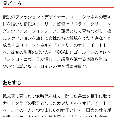
見どころ
伝説のファッション・デザイナー、ココ・シャネルの若き
日を描いた伝記ストーリー。監督は『ドライ・クリーニン
グ』のアンヌ・フォンテーヌ。孤児として育ちながら、後
にファッションを通して女性たちの解放をうたう存在へと
成長するココ・シャネルを『アメリ』のオドレイ・トト
ゥ、彼女の生涯の思い人を『GOAL！ ゴール！』のアレッ
サンドロ・ニヴォラが演じる。想像を絶する体験を重ね、
やがて伝説となるヒロインの生き様に注目だ。
あらすじ
孤児院で育った少女時代を経て、酔った兵士を相手に歌う
ナイトクラブの歌手となったガブリエル（オドレイ・トト
ゥ）。その一方、つつましいお針子として、田舎の仕立屋
の奥でスカートのすそを縫う日々に甘んじていた彼女は、