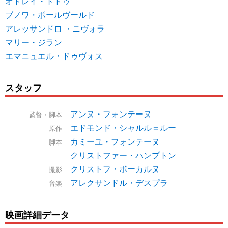
オドレイ・トトゥ
ブノワ・ポールヴールド
アレッサンドロ ・ニヴォラ
マリー・ジラン
エマニュエル・ドゥヴォス
スタッフ
アンヌ・フォンテーヌ
監督・脚本
エドモンド・シャルル＝ルー
原作
カミーユ・フォンテーヌ
脚本
クリストファー・ハンプトン
クリストフ・ボーカルヌ
撮影
アレクサンドル・デスプラ
音楽
映画詳細データ