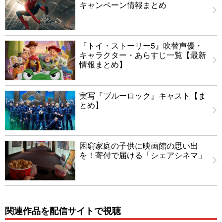
キャンペーン情報まとめ
『トイ・ストーリー5』吹替声優・
キャラクター・あらすじ一覧【最新
情報まとめ】
実写『ブルーロック』キャスト【ま
とめ】
困窮家庭の子供に映画館の思い出
を！寄付で届ける「シェアシネマ」
関連作品を配信サイトで視聴