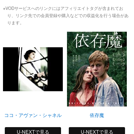
※VODサービスへのリンクにはアフィリエイトタグが含まれてお
り、リンク先での会員登録や購入などでの収益化を行う場合があ
ります。
ココ・アヴァン・シャネル
依存魔
U-NEXTで見る
U-NEXTで見る