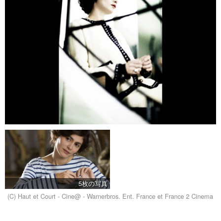
5枚の写真
(C) Haut et Court - Cine@ - Warnerbros. Ent. France et France 2 Cinema