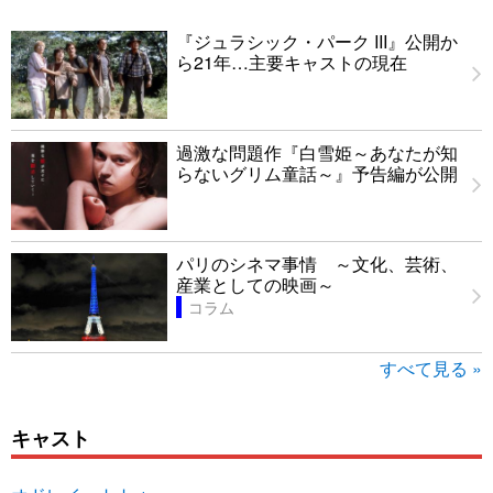
『ジュラシック・パーク III』公開か
ら21年…主要キャストの現在
過激な問題作『白雪姫～あなたが知
らないグリム童話～』予告編が公開
パリのシネマ事情 ～文化、芸術、
産業としての映画～
コラム
すべて見る »
キャスト