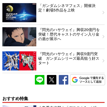
「ガンダムシネマフェス」開催決
定！劇場5作品を上映
『閃光のハサウェイ』興収20億円を
突破！歴代キャストのサイン入り金
の盾が展示へ
『閃光のハサウェイ』興収5億円突
破 ガンダムシリーズ最高狙う好ス
タート
おすすめ特集