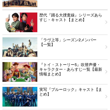
歴代『踊る大捜査線』シリーズあら
すじ・キャスト【まとめ】
「ラヴ上等」シーズン2メンバー
【一覧】
『トイ・ストーリー5』吹替声優・
キャラクター・あらすじ一覧【最新
情報まとめ】
実写『ブルーロック』キャスト【ま
とめ】