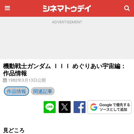
ADVERTISEMENT
機動戦士ガンダム ＩＩＩ めぐりあい宇宙編：
作品情報
1982年3月13日公開
作品情報
関連記事
見どころ