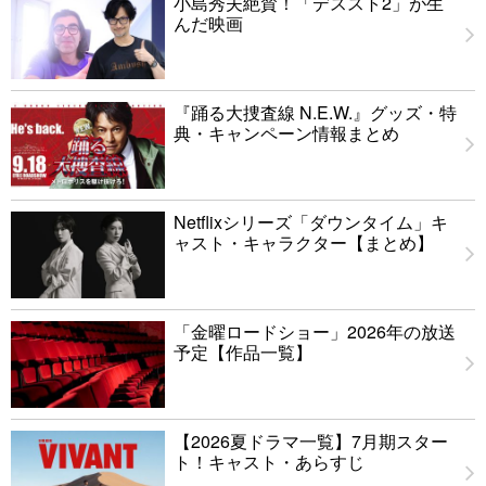
小島秀夫絶賛！「デススト2」が生
んだ映画
『踊る大捜査線 N.E.W.』グッズ・特
典・キャンペーン情報まとめ
Netflixシリーズ「ダウンタイム」キ
ャスト・キャラクター【まとめ】
「金曜ロードショー」2026年の放送
予定【作品一覧】
【2026夏ドラマ一覧】7月期スター
ト！キャスト・あらすじ