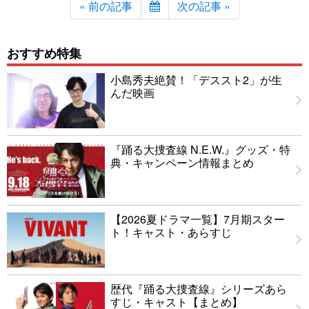
« 前の記事
次の記事 »
おすすめ特集
小島秀夫絶賛！「デススト2」が生
んだ映画
『踊る大捜査線 N.E.W.』グッズ・特
典・キャンペーン情報まとめ
【2026夏ドラマ一覧】7月期スター
ト！キャスト・あらすじ
歴代『踊る大捜査線』シリーズあら
すじ・キャスト【まとめ】