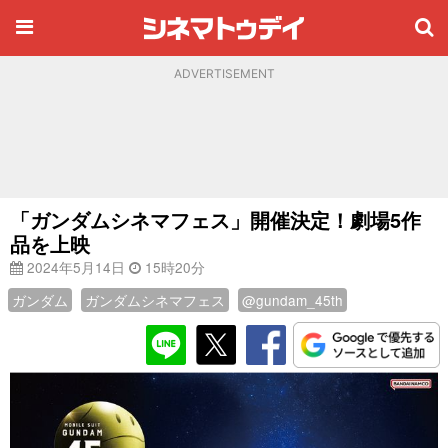
ADVERTISEMENT
「ガンダムシネマフェス」開催決定！劇場5作
品を上映
2024年5月14日
15時20分
ガンダム
ガンダムシネマフェス
@gundam_45th