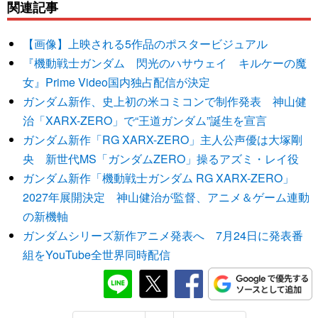
関連記事
【画像】上映される5作品のポスタービジュアル
『機動戦士ガンダム 閃光のハサウェイ キルケーの魔
女』Prime Video国内独占配信が決定
ガンダム新作、史上初の米コミコンで制作発表 神山健
治「XARX-ZERO」で“王道ガンダム”誕生を宣言
ガンダム新作「RG XARX-ZERO」主人公声優は大塚剛
央 新世代MS「ガンダムZERO」操るアズミ・レイ役
ガンダム新作「機動戦士ガンダム RG XARX-ZERO」
2027年展開決定 神山健治が監督、アニメ＆ゲーム連動
の新機軸
ガンダムシリーズ新作アニメ発表へ 7月24日に発表番
組をYouTube全世界同時配信