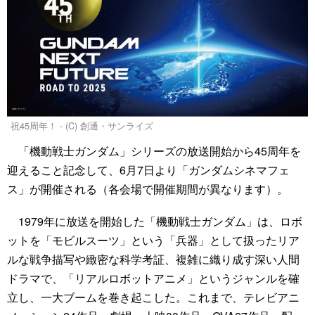
祝45周年！ - (C) 創通・サンライズ
「機動戦士ガンダム」シリーズの放送開始から45周年を
迎えること記念して、6月7日より「ガンダムシネマフェ
ス」が開催される（各会場で開催期間が異なります）。
1979年に放送を開始した「機動戦士ガンダム」は、ロボ
ットを「モビルスーツ」という「兵器」として扱ったリア
ルな戦争描写や緻密な科学考証、複雑に織り成す深い人間
ドラマで、「リアルロボットアニメ」というジャンルを確
立し、一大ブームを巻き起こした。これまで、テレビアニ