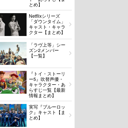
とめ】
Netflixシリーズ
「ダウンタイム」
キャスト・キャラ
クター【まとめ】
「ラヴ上等」シー
ズン2メンバー
【一覧】
『トイ・ストーリ
ー5』吹替声優・
キャラクター・あ
らすじ一覧【最新
情報まとめ】
実写『ブルーロッ
ク』キャスト【ま
とめ】