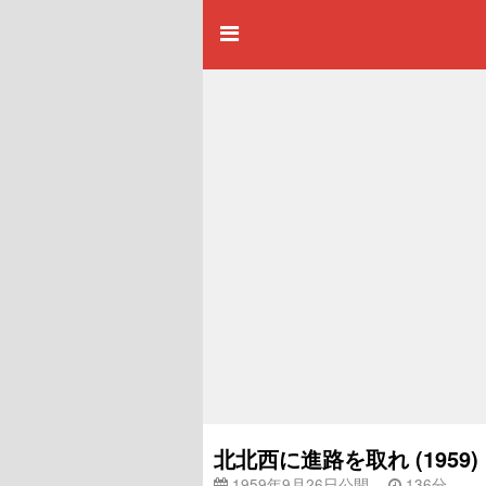
北北西に進路を取れ (195
1959年9月26日公開
136分