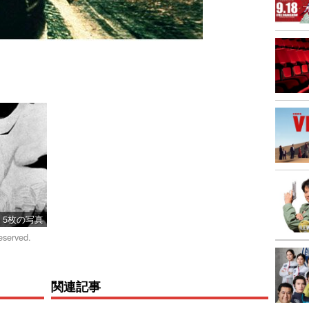
5枚の写真
eserved.
関連記事