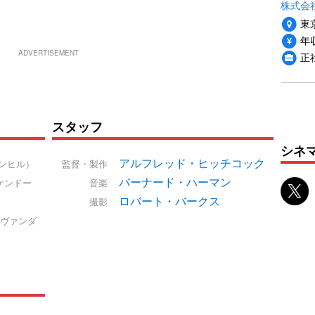
株式会社
東
年収
ADVERTISEMENT
正
スタッフ
シネ
アルフレッド・ヒッチコック
ンヒル）
監督・製作
バーナード・ハーマン
ケンドー
音楽
ロバート・バークス
撮影
ヴァンダ