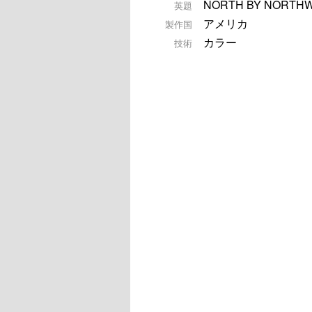
NORTH BY NORTH
英題
アメリカ
製作国
カラー
技術