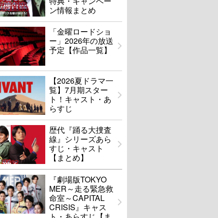
特典・キャンペー
ン情報まとめ
「金曜ロードショ
ー」2026年の放送
予定【作品一覧】
【2026夏ドラマ一
覧】7月期スター
ト！キャスト・あ
らすじ
歴代『踊る大捜査
線』シリーズあら
すじ・キャスト
【まとめ】
『劇場版TOKYO
MER～走る緊急救
命室～CAPITAL
CRISIS』キャス
ト・あらすじ【ま