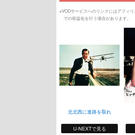
※VODサービスへのリンクにはアフィ
での収益化を行う場合があります。
北北西に進路を取れ
U-NEXTで見る