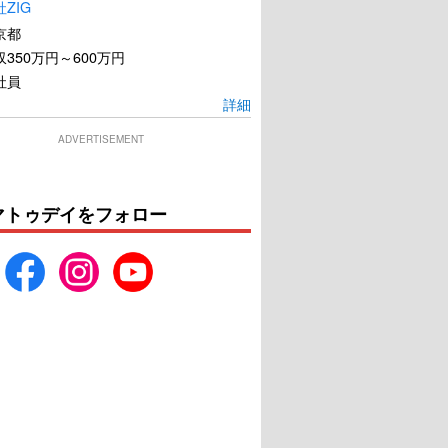
ZIG
京都
350万円～600万円
社員
詳細
ADVERTISEMENT
マトゥデイをフォロー