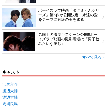
ボーイズラブ映画「タクミくんシリ
ーズ」第5作が公開決定 永遠の愛
をテーマに有終の美を飾る
男同士の濃厚キスシーン公開!!ボー
イズラブ映画の撮影現場は「男子校
みたいな感じ」
すべて見る »
キャスト
浜尾京介
渡辺大輔
渡辺大輔
馬場良馬