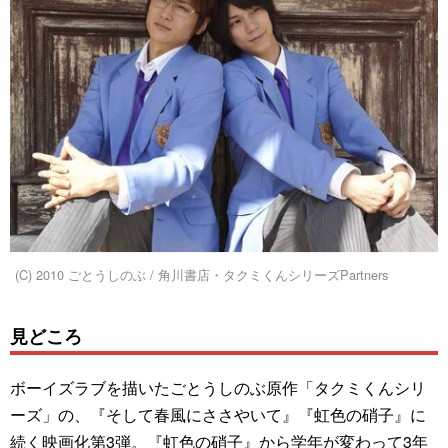
(C) 2010 ごとうしのぶ / 角川書店・タクミくんシリーズPartners
見どころ
ボーイズラブを描いたごとうしのぶ原作「タクミくんシリ
ーズ」の、『そして春風にささやいて』『虹色の硝子』に
続く映画化第3弾。『虹色の硝子』から学年が変わって3年