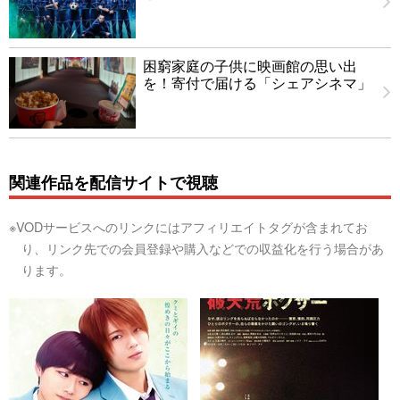
困窮家庭の子供に映画館の思い出
を！寄付で届ける「シェアシネマ」
関連作品を配信サイトで視聴
※VODサービスへのリンクにはアフィリエイトタグが含まれてお
り、リンク先での会員登録や購入などでの収益化を行う場合があ
ります。