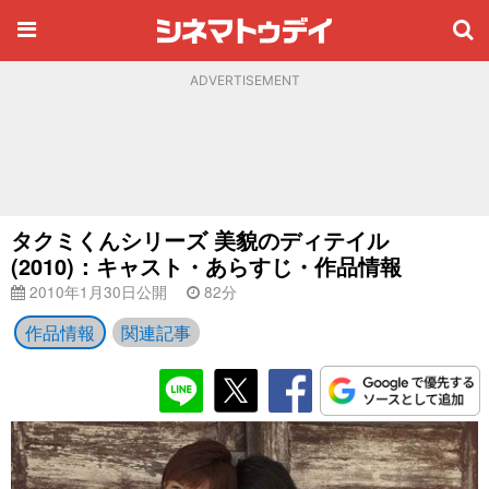
ADVERTISEMENT
タクミくんシリーズ 美貌のディテイル
(2010)：キャスト・あらすじ・作品情報
2010年1月30日公開
82分
作品情報
関連記事