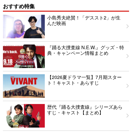
おすすめ特集
小島秀夫絶賛！「デススト2」が生
んだ映画
『踊る大捜査線 N.E.W.』グッズ・特
典・キャンペーン情報まとめ
【2026夏ドラマ一覧】7月期スター
ト！キャスト・あらすじ
歴代『踊る大捜査線』シリーズあら
すじ・キャスト【まとめ】