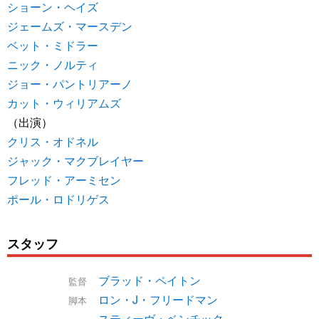
ショーン・ヘイズ
ジェームズ・マースデン
ベット・ミドラー
ニック・ノルティ
ジョー・パントリアーノ
カット・ウィリアムズ
（出演）
クリス・オドネル
ジャック・マクブレイヤー
フレッド・アーミセン
ポール・ロドリゲス
スタッフ
ブラッド・ペイトン
監督
ロン・J・フリードマン
脚本
スティーヴ・ベンチック