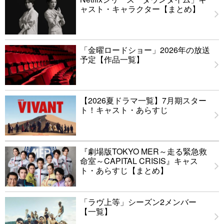
ャスト・キャラクター【まとめ】
「金曜ロードショー」2026年の放送
予定【作品一覧】
【2026夏ドラマ一覧】7月期スター
ト！キャスト・あらすじ
『劇場版TOKYO MER～走る緊急救
命室～CAPITAL CRISIS』キャス
ト・あらすじ【まとめ】
「ラヴ上等」シーズン2メンバー
【一覧】