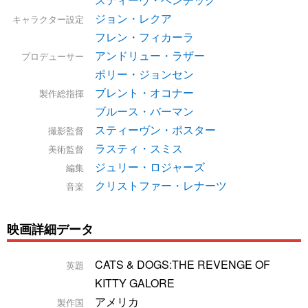
ジョン・レクア
キャラクター設定
フレン・フィカーラ
アンドリュー・ラザー
プロデューサー
ポリー・ジョンセン
ブレント・オコナー
製作総指揮
ブルース・バーマン
スティーヴン・ポスター
撮影監督
ラスティ・スミス
美術監督
ジュリー・ロジャーズ
編集
クリストファー・レナーツ
音楽
映画詳細データ
CATS & DOGS:THE REVENGE OF
英題
KITTY GALORE
アメリカ
製作国