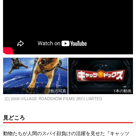
2枚の写真
1本の動画
(C) 2009 VILLAGE ROADSHOW FILMS (BVI) LIMITED
見どころ
動物たちが人間のスパイ顔負けの活躍を見せた『キャッツ