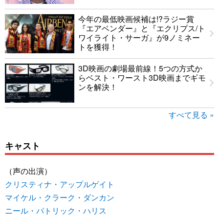
今年の最低映画候補は!?ラジー賞
『エアベンダー』と『エクリプス/ト
ワイライト・サーガ』が9ノミネー
トを獲得！
3D映画の劇場最前線！5つの方式か
らベスト・ワースト3D映画までギモ
ンを解決！
すべて見る »
キャスト
（声の出演）
クリスティナ・アップルゲイト
マイケル・クラーク・ダンカン
ニール・パトリック・ハリス