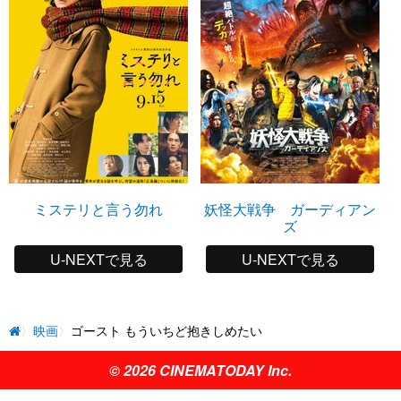
ミステリと言う勿れ
妖怪大戦争 ガーディアン
ズ
U-NEXTで見る
U-NEXTで見る
映画
ゴースト もういちど抱きしめたい
© 2026 CINEMATODAY Inc.