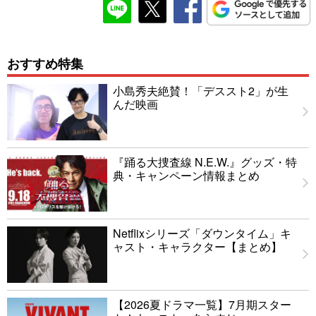
おすすめ特集
小島秀夫絶賛！「デススト2」が生
んだ映画
『踊る大捜査線 N.E.W.』グッズ・特
典・キャンペーン情報まとめ
Netflixシリーズ「ダウンタイム」キ
ャスト・キャラクター【まとめ】
【2026夏ドラマ一覧】7月期スター