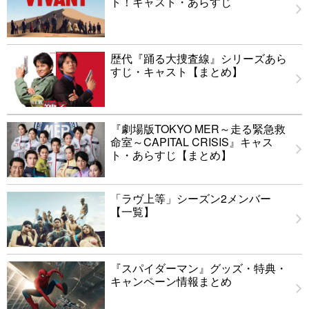
ト！キャスト・あらすじ
歴代『踊る大捜査線』シリーズあら
すじ・キャスト【まとめ】
『劇場版TOKYO MER～走る緊急救
命室～CAPITAL CRISIS』キャス
ト・あらすじ【まとめ】
「ラヴ上等」シーズン2メンバー
【一覧】
『スパイダーマン』グッズ・特典・
キャンペーン情報まとめ