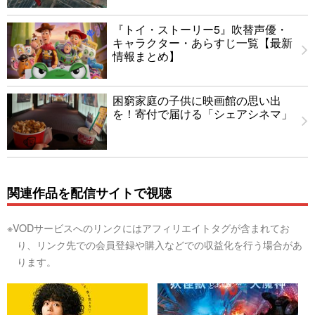
『トイ・ストーリー5』吹替声優・
キャラクター・あらすじ一覧【最新
情報まとめ】
困窮家庭の子供に映画館の思い出
を！寄付で届ける「シェアシネマ」
関連作品を配信サイトで視聴
※VODサービスへのリンクにはアフィリエイトタグが含まれてお
り、リンク先での会員登録や購入などでの収益化を行う場合があ
ります。