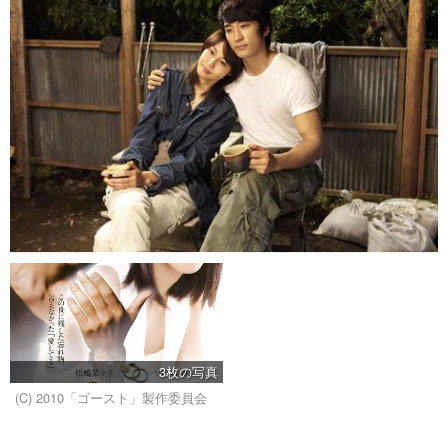
3枚の写真
(C) 2010「ゴースト」製作委員会