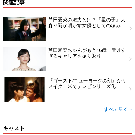
関連記事
芦田愛菜の魅力とは？『星の子』大
森立嗣が明かす女優としての凄み
芦田愛菜ちゃんがもう16歳！天才す
ぎるキャリアを振り返り
『ゴースト/ニューヨークの幻』がリ
メイク！米でテレビシリーズ化
すべて見る »
キャスト