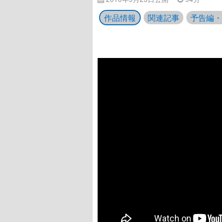
作品情報
関連記事
予告編・