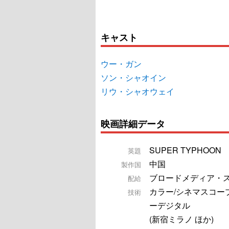
キャスト
ウー・ガン
ソン・シャオイン
リウ・シャオウェイ
映画詳細データ
SUPER TYPHOON
英題
中国
製作国
ブロードメディア・
配給
カラー/シネマスコー
技術
ーデジタル
(新宿ミラノ ほか)