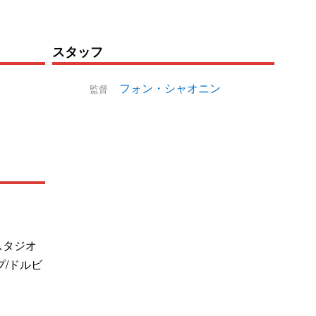
スタッフ
フォン・シャオニン
監督
スタジオ
プ/ドルビ