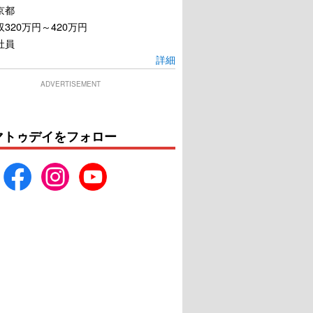
京都
320万円～420万円
社員
詳細
ADVERTISEMENT
マトゥデイをフォロー