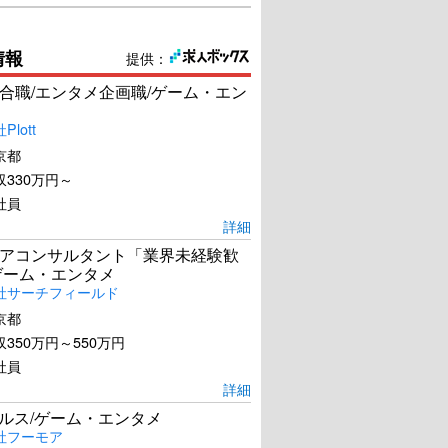
情報
提供：
合職/エンタメ企画職/ゲーム・エン
lott
京都
330万円～
社員
詳細
アコンサルタント「業界未経験歓
ゲーム・エンタメ
社サーチフィールド
京都
350万円～550万円
社員
詳細
ールス/ゲーム・エンタメ
社フーモア