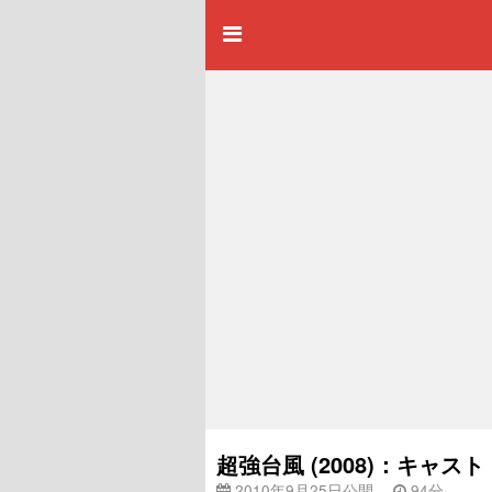
超強台風 (2008)：キャ
2010年9月25日公開
94分