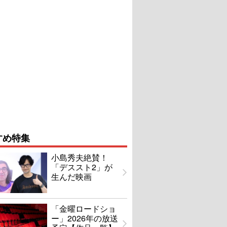
すめ特集
小島秀夫絶賛！
「デススト2」が
生んだ映画
「金曜ロードショ
ー」2026年の放送