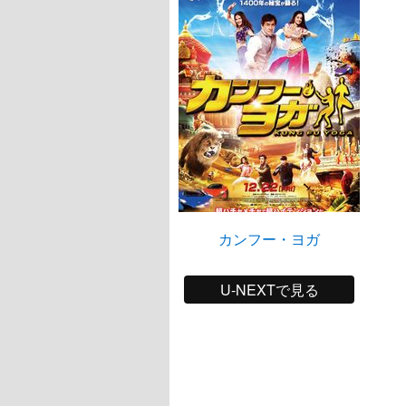
カンフー・ヨガ
U-NEXTで見る