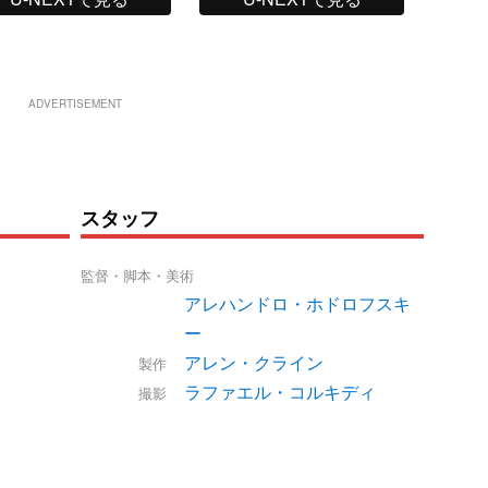
ADVERTISEMENT
スタッフ
監督・脚本・美術
アレハンドロ・ホドロフスキ
ー
アレン・クライン
製作
ラファエル・コルキディ
撮影