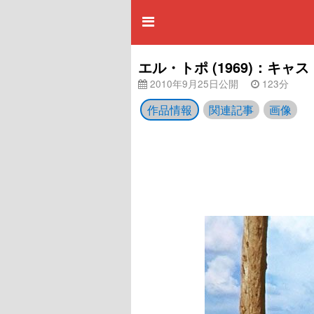
エル・トポ (1969)：キ
2010年9月25日公開
123分
作品情報
関連記事
画像