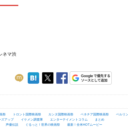
シネマ渋
画祭
トロント国際映画祭
カンヌ国際映画祭
ベネチア国際映画祭
ベルリ
ーズアップ
イケメン調査隊
エンターテイメントコラム
まとめ
声優伝説
ぐるっと！世界の映画祭
最新！全米HOTムービー