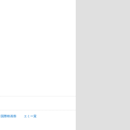
ン国際映画祭
エミー賞