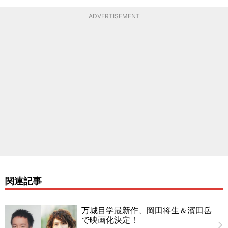
ADVERTISEMENT
関連記事
万城目学最新作、岡田将生＆濱田岳
で映画化決定！