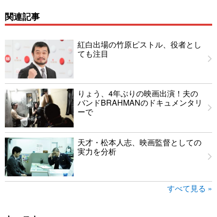
関連記事
紅白出場の竹原ピストル、役者とし
ても注目
りょう、4年ぶりの映画出演！夫の
バンドBRAHMANのドキュメンタリ
ーで
天才・松本人志、映画監督としての
実力を分析
すべて見る »