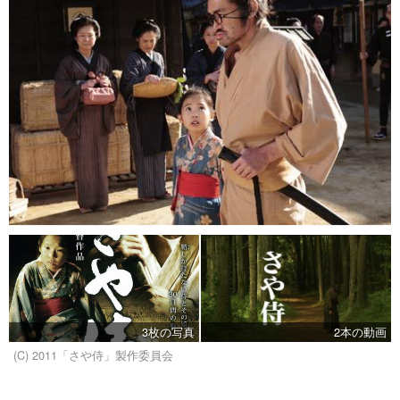
3枚の写真
2本の動画
(C) 2011「さや侍」製作委員会