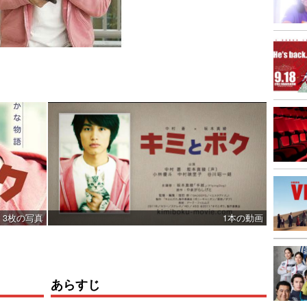
3枚の写真
1本の動画
あらすじ