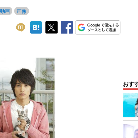
動画
画像
おす