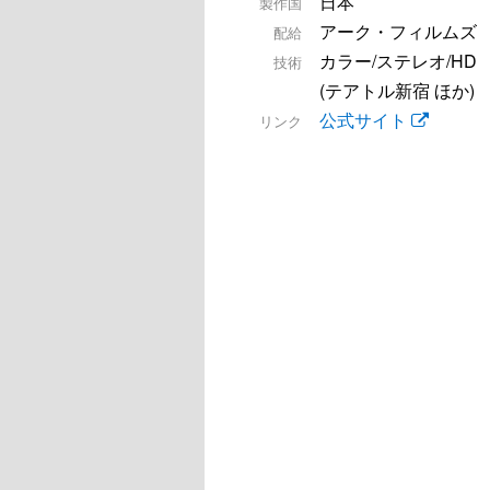
日本
製作国
アーク・フィルムズ
配給
カラー/ステレオ/HD
技術
(テアトル新宿 ほか)
公式サイト
リンク