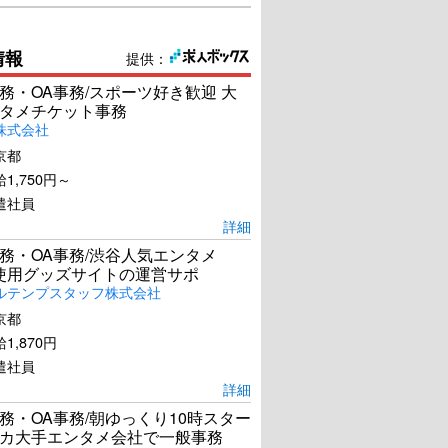
情報
提供：
務・OA事務/スポーツ好き歓迎 大
タメチケット事務
株式会社
京都
1,750円～
遣社員
詳細
務・OA事務/渋谷人気エンタメ
el使用グッズサイトの運営サポ
ルテンプスタッフ株式会社
京都
1,870円
遣社員
詳細
務・OA事務/朝ゆっくり10時スター
カ大手エンタメ会社で一般事務