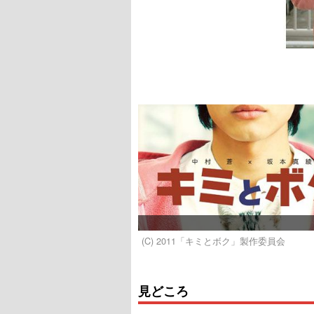
(C) 2011「キミとボク」製作委員会
見どころ