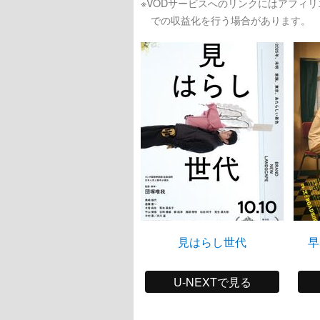
※VODサービスへのリンクにはアフィ
での収益化を行う場合があります。
見はらし世代
早
U-NEXTで見る