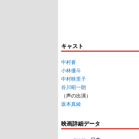
キャスト
中村蒼
小林優斗
中村映里子
谷川昭一朗
（声の出演）
坂本真綾
映画詳細データ