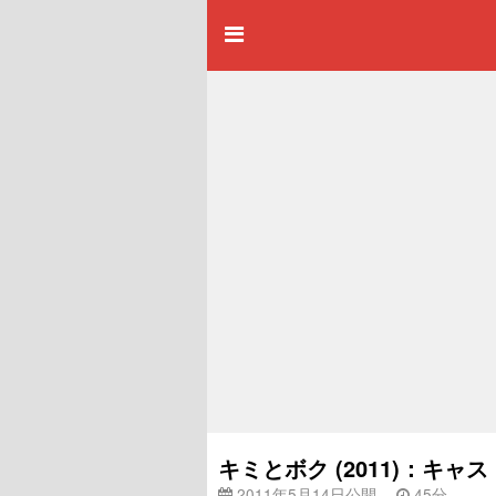
キミとボク (2011)：キ
2011年5月14日公開
45分