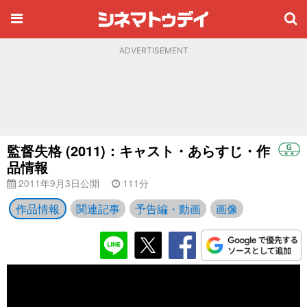
ADVERTISEMENT
監督失格 (2011)：キャスト・あらすじ・作
品情報
2011年9月3日公開
111分
作品情報
関連記事
予告編・動画
画像