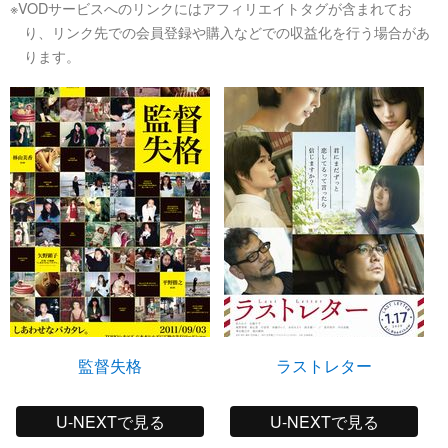
※VODサービスへのリンクにはアフィリエイトタグが含まれてお
り、リンク先での会員登録や購入などでの収益化を行う場合があ
ります。
監督失格
ラストレター
U-NEXTで見る
U-NEXTで見る