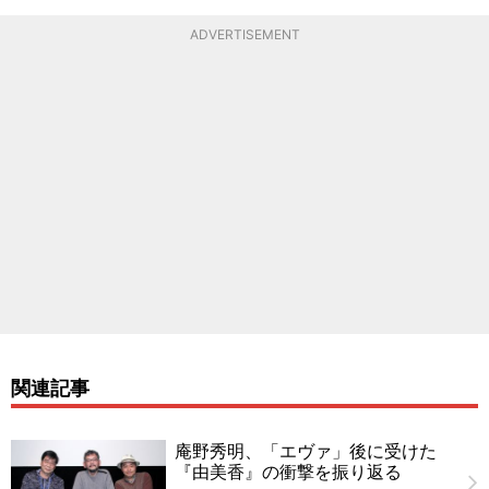
ADVERTISEMENT
関連記事
庵野秀明、「エヴァ」後に受けた
『由美香』の衝撃を振り返る