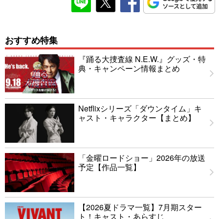
おすすめ特集
『踊る大捜査線 N.E.W.』グッズ・特
典・キャンペーン情報まとめ
Netflixシリーズ「ダウンタイム」キ
ャスト・キャラクター【まとめ】
「金曜ロードショー」2026年の放送
予定【作品一覧】
【2026夏ドラマ一覧】7月期スター
ト！キャスト・あらすじ