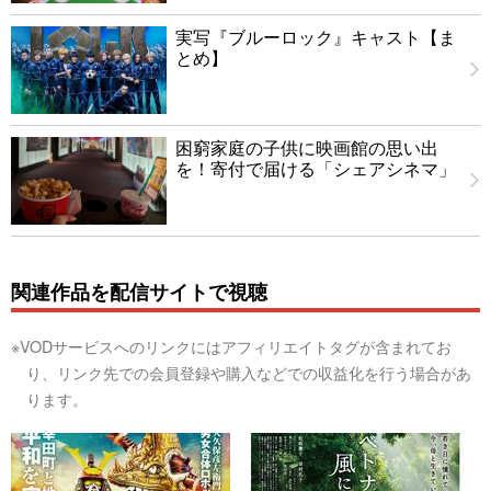
実写『ブルーロック』キャスト【ま
とめ】
困窮家庭の子供に映画館の思い出
を！寄付で届ける「シェアシネマ」
関連作品を配信サイトで視聴
※VODサービスへのリンクにはアフィリエイトタグが含まれてお
り、リンク先での会員登録や購入などでの収益化を行う場合があ
ります。