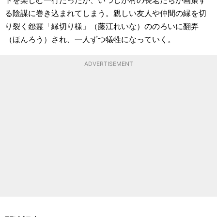
る陰謀に巻き込まれてしまう。親しい友人や仲間の縁を切
り裂く怨霊「縁切り様」（藤江れいな）ののろいに翻弄
（ほんろう）され、一人ずつ犠牲になっていく。
ADVERTISEMENT