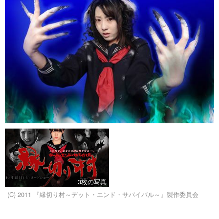
3枚の写真
(C) 2011 『縁切り村～デット・エンド・サバイバル～』製作委員会