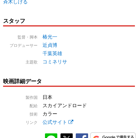
斉木しげる
スタッフ
椿光一
監督・脚本
近貞博
プロデューサー
千葉英雄
コミネリサ
主題歌
映画詳細データ
日本
製作国
スカイアンドロード
配給
カラー
技術
公式サイト
リンク