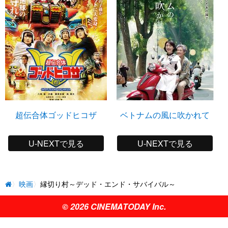
超伝合体ゴッドヒコザ
ベトナムの風に吹かれて
U-NEXTで見る
U-NEXTで見る
映画
縁切り村～デッド・エンド・サバイバル～
© 2026 CINEMATODAY Inc.