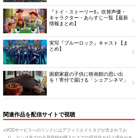
『トイ・ストーリー5』吹替声優・
キャラクター・あらすじ一覧【最新
情報まとめ】
実写『ブルーロック』キャスト【ま
とめ】
困窮家庭の子供に映画館の思い出
を！寄付で届ける「シェアシネマ」
関連作品を配信サイトで視聴
※VODサービスへのリンクにはアフィリエイトタグが含まれてお
り、リンク先での会員登録や購入などでの収益化を行う場合があ