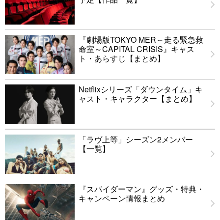
『劇場版TOKYO MER～走る緊急救
命室～CAPITAL CRISIS』キャス
ト・あらすじ【まとめ】
Netflixシリーズ「ダウンタイム」キ
ャスト・キャラクター【まとめ】
「ラヴ上等」シーズン2メンバー
【一覧】
『スパイダーマン』グッズ・特典・
キャンペーン情報まとめ