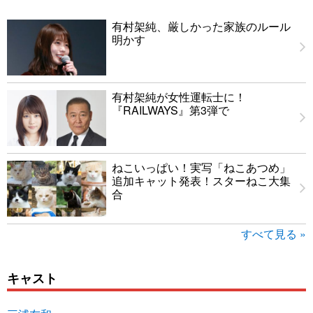
有村架純、厳しかった家族のルール
明かす
有村架純が女性運転士に！
『RAILWAYS』第3弾で
ねこいっぱい！実写「ねこあつめ」
追加キャット発表！スターねこ大集
合
すべて見る »
キャスト