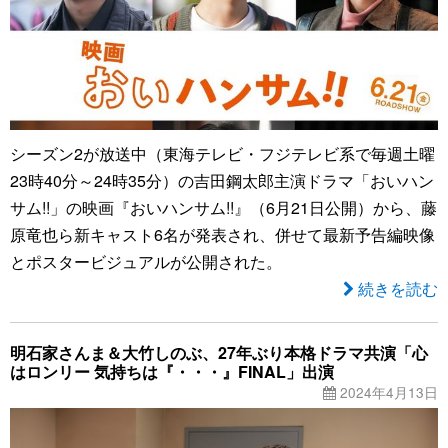
シーズン2が放送中（東海テレビ・フジテレビ系で毎週土曜
23時40分～24時35分）の吉田鋼太郎主演ドラマ「おいハン
サム!!」の映画『おいハンサム!!』（6月21日公開）から、藤
原竜也ら新キャスト6名が発表され、併せて最新予告編映像
とポスタービジュアルが公開された。
続きを読む
明石家さんま＆大竹しのぶ、27年ぶり本格ドラマ共演「心
はロンリー 気持ちは『・・・』FINAL」出演
2024年4月13日