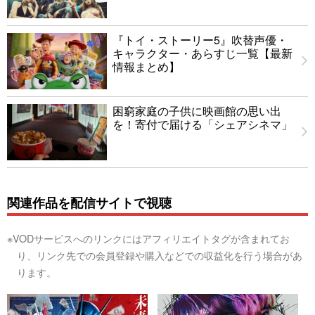
『トイ・ストーリー5』吹替声優・
キャラクター・あらすじ一覧【最新
情報まとめ】
困窮家庭の子供に映画館の思い出
を！寄付で届ける「シェアシネマ」
関連作品を配信サイトで視聴
※VODサービスへのリンクにはアフィリエイトタグが含まれてお
り、リンク先での会員登録や購入などでの収益化を行う場合があ
ります。