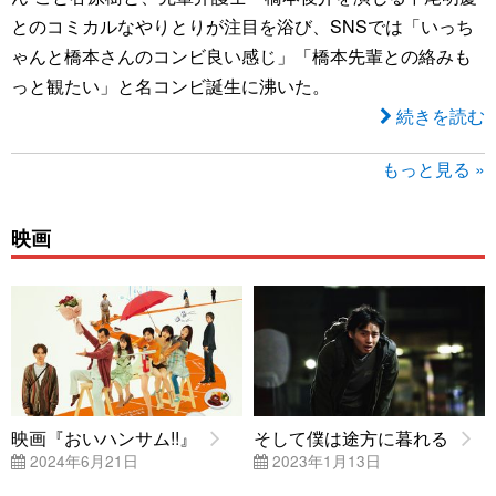
とのコミカルなやりとりが注目を浴び、SNSでは「いっち
ゃんと橋本さんのコンビ良い感じ」「橋本先輩との絡みも
っと観たい」と名コンビ誕生に沸いた。
続きを読む
もっと見る »
映画
映画『おいハンサム!!』
そして僕は途方に暮れる
2024年6月21日
2023年1月13日