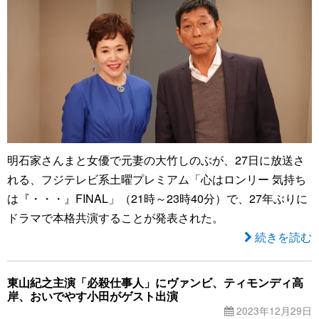
明石家さんまと女優で元妻の大竹しのぶが、27日に放送さ
れる、フジテレビ系土曜プレミアム「心はロンリー 気持ち
は『・・・』FINAL」（21時～23時40分）で、27年ぶりに
ドラマで本格共演することが発表された。
続きを読む
東山紀之主演「必殺仕事人」にヴァンビ、ティモンディ高
岸、おいでやす小田がゲスト出演
2023年12月29日