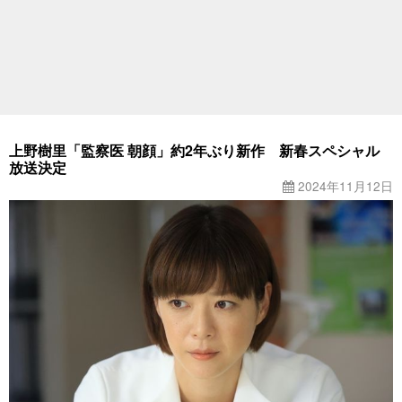
上野樹里「監察医 朝顔」約2年ぶり新作 新春スペシャル
放送決定
2024年11月12日