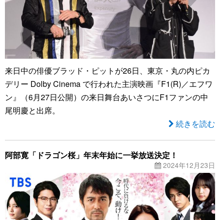
来日中の俳優ブラッド・ピットが26日、東京・丸の内ピカ
デリー Dolby Cinema で行われた主演映画『F1(R)／エフワ
ン』（6月27日公開）の来日舞台あいさつにF1ファンの中
尾明慶と出席。
続きを読む
阿部寛「ドラゴン桜」年末年始に一挙放送決定！
2024年12月23日