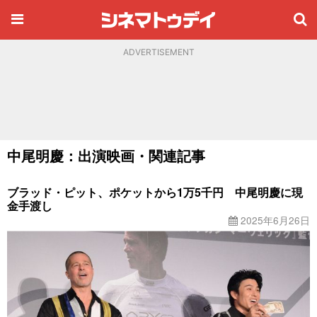
ADVERTISEMENT
中尾明慶：出演映画・関連記事
ブラッド・ピット、ポケットから1万5千円 中尾明慶に現
金手渡し
2025年6月26日