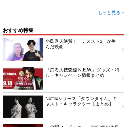
もっと見る »
おすすめ特集
小島秀夫絶賛！「デススト2」が生
んだ映画
『踊る大捜査線 N.E.W.』グッズ・特
典・キャンペーン情報まとめ
Netflixシリーズ「ダウンタイム」キ
ャスト・キャラクター【まとめ】
「金曜ロードショー」2026年の放送