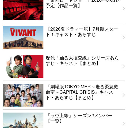
予定【作品一覧】
【2026夏ドラマ一覧】7月期スター
ト！キャスト・あらすじ
歴代『踊る大捜査線』シリーズあら
すじ・キャスト【まとめ】
『劇場版TOKYO MER～走る緊急救
命室～CAPITAL CRISIS』キャス
ト・あらすじ【まとめ】
「ラヴ上等」シーズン2メンバー
【一覧】