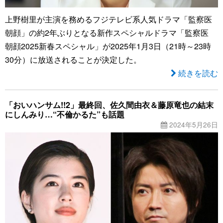
上野樹里が主演を務めるフジテレビ系人気ドラマ「監察医
朝顔」の約2年ぶりとなる新作スペシャルドラマ「監察医
朝顔2025新春スペシャル」が2025年1月3日（21時～23時
30分）に放送されることが決定した。
続きを読む
「おいハンサム!!2」最終回、佐久間由衣＆藤原竜也の結末
にしんみり…“不倫かるた”も話題
2024年5月26日