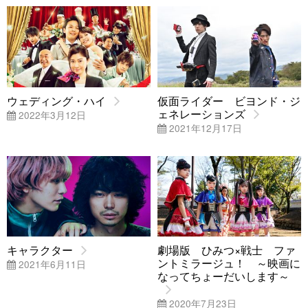
ウェディング・ハイ
仮面ライダー ビヨンド・ジ
ェネレーションズ
2022年3月12日
2021年12月17日
キャラクター
劇場版 ひみつ×戦士 ファ
ントミラージュ！ ～映画に
2021年6月11日
なってちょーだいします～
2020年7月23日