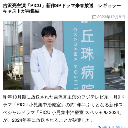
吉沢亮主演「PICU」新作SPドラマ来春放送 レギュラー
キャストが再集結
2023年12月8日
昨年10月期に放送された吉沢亮主演のフジテレビ系・月9ド
ラマ「PICU 小児集中治療室」の約1年半ぶりとなる新作ス
ペシャルドラマ「PICU 小児集中治療室 スペシャル 2024」
が、2024年春に放送されることが決定した。
続きを読む