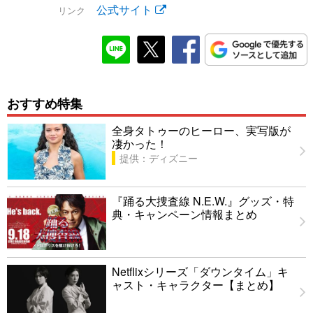
公式サイト
リンク
おすすめ特集
全身タトゥーのヒーロー、実写版が
凄かった！
提供：ディズニー
『踊る大捜査線 N.E.W.』グッズ・特
典・キャンペーン情報まとめ
Netflixシリーズ「ダウンタイム」キ
ャスト・キャラクター【まとめ】