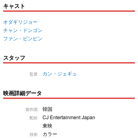
キャスト
オダギリジョー
チャン・ドンゴン
ファン・ビンビン
スタッフ
カン・ジェギュ
監督
映画詳細データ
韓国
製作国
CJ Entertainment Japan
配給
東映
カラー
技術