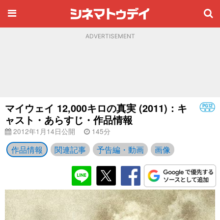
ADVERTISEMENT
マイウェイ 12,000キロの真実 (2011)：キ
ャスト・あらすじ・作品情報
2012年1月14日公開
145分
作品情報
関連記事
予告編・動画
画像