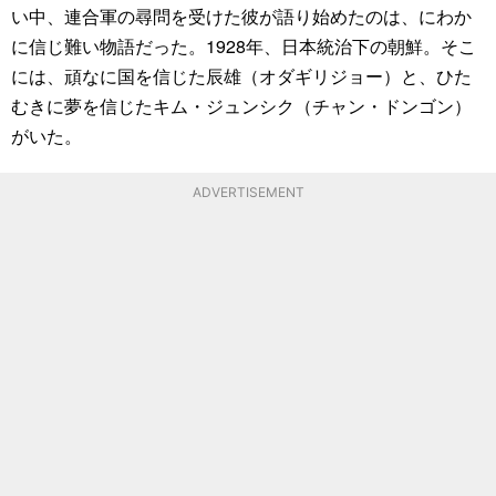
い中、連合軍の尋問を受けた彼が語り始めたのは、にわか
に信じ難い物語だった。1928年、日本統治下の朝鮮。そこ
には、頑なに国を信じた辰雄（オダギリジョー）と、ひた
むきに夢を信じたキム・ジュンシク（チャン・ドンゴン）
がいた。
ADVERTISEMENT