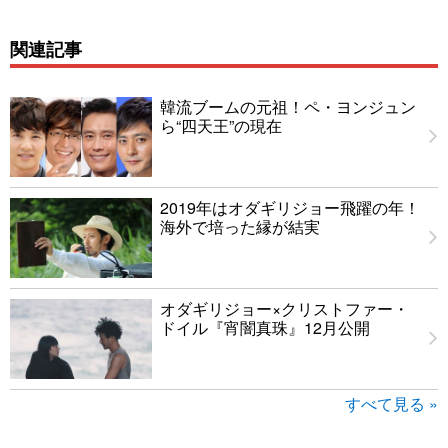
関連記事
韓流ブームの元祖！ペ・ヨンジュン
ら“四天王”の現在
2019年はオダギリジョー飛躍の年！
海外で培った縁が結実
オダギリジョー×クリストファー・
ドイル『宵闇真珠』12月公開
すべて見る »