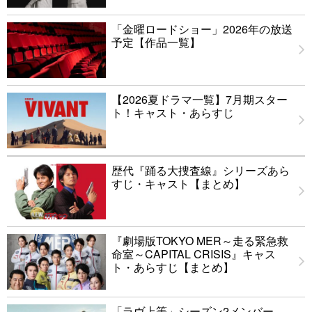
「金曜ロードショー」2026年の放送
予定【作品一覧】
【2026夏ドラマ一覧】7月期スター
ト！キャスト・あらすじ
歴代『踊る大捜査線』シリーズあら
すじ・キャスト【まとめ】
『劇場版TOKYO MER～走る緊急救
命室～CAPITAL CRISIS』キャス
ト・あらすじ【まとめ】
「ラヴ上等」シーズン2メンバー