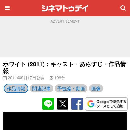
ADVERTISEMENT
ホワイト (2011)：キャスト・あらすじ・作品情
報
2011年9月17日公開
106分
作品情報
関連記事
予告編・動画
画像