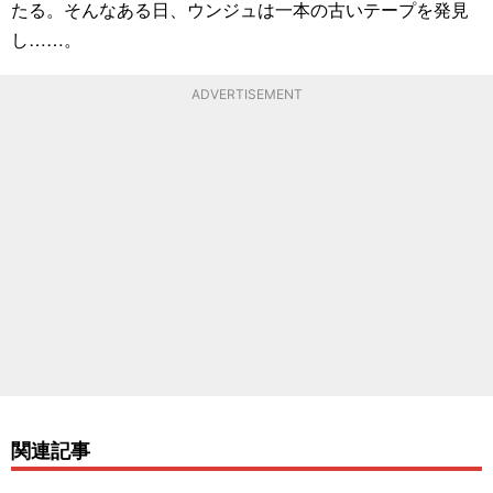
たる。そんなある日、ウンジュは一本の古いテープを発見
し……。
ADVERTISEMENT
関連記事