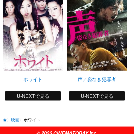
ホワイト
声／姿なき犯罪者
U-NEXTで見る
U-NEXTで見る
映画
ホワイト
© 2026 CINEMATODAY Inc.