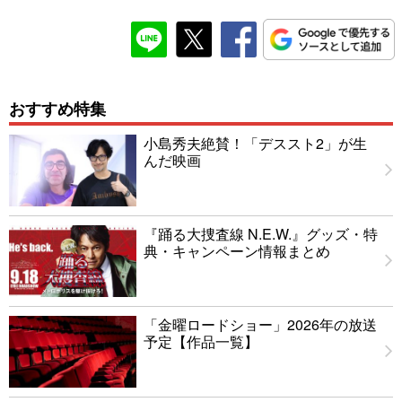
おすすめ特集
小島秀夫絶賛！「デススト2」が生
んだ映画
『踊る大捜査線 N.E.W.』グッズ・特
典・キャンペーン情報まとめ
「金曜ロードショー」2026年の放送
予定【作品一覧】