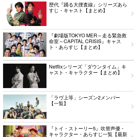
歴代『踊る大捜査線』シリーズあら
すじ・キャスト【まとめ】
『劇場版TOKYO MER～走る緊急救
命室～CAPITAL CRISIS』キャス
ト・あらすじ【まとめ】
Netflixシリーズ「ダウンタイム」キ
ャスト・キャラクター【まとめ】
「ラヴ上等」シーズン2メンバー
【一覧】
『トイ・ストーリー5』吹替声優・
キャラクター・あらすじ一覧【最新