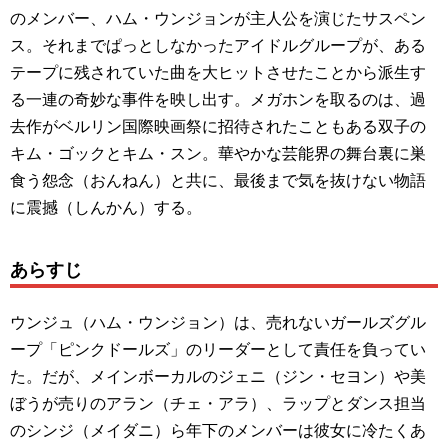
のメンバー、ハム・ウンジョンが主人公を演じたサスペン
ス。それまでぱっとしなかったアイドルグループが、ある
テープに残されていた曲を大ヒットさせたことから派生す
る一連の奇妙な事件を映し出す。メガホンを取るのは、過
去作がベルリン国際映画祭に招待されたこともある双子の
キム・ゴックとキム・スン。華やかな芸能界の舞台裏に巣
食う怨念（おんねん）と共に、最後まで気を抜けない物語
に震撼（しんかん）する。
あらすじ
ウンジュ（ハム・ウンジョン）は、売れないガールズグル
ープ「ピンクドールズ」のリーダーとして責任を負ってい
た。だが、メインボーカルのジェニ（ジン・セヨン）や美
ぼうが売りのアラン（チェ・アラ）、ラップとダンス担当
のシンジ（メイダニ）ら年下のメンバーは彼女に冷たくあ