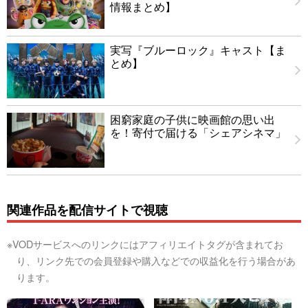
情報まとめ】
実写『ブルーロック』キャスト【ま
とめ】
困窮家庭の子供に映画館の思い出
を！寄付で届ける「シェアシネマ」
関連作品を配信サイトで視聴
※VODサービスへのリンクにはアフィリエイトタグが含まれてお
り、リンク先での会員登録や購入などでの収益化を行う場合があ
ります。