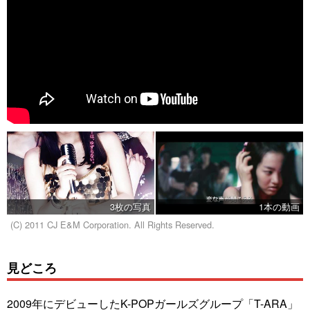
3枚の写真
1本の動画
(C) 2011 CJ E&M Corporation. All Rights Reserved.
見どころ
2009年にデビューしたK-POPガールズグループ「T-ARA」