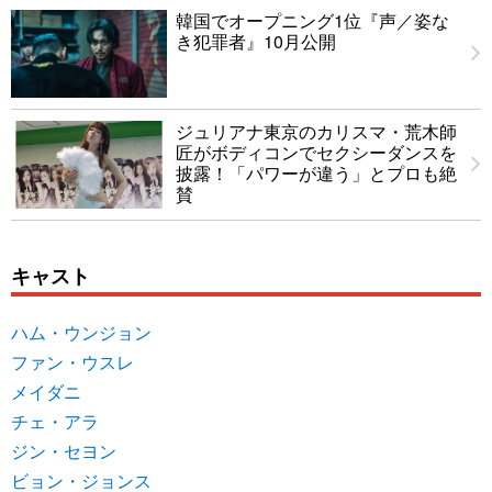
韓国でオープニング1位『声／姿な
き犯罪者』10月公開
ジュリアナ東京のカリスマ・荒木師
匠がボディコンでセクシーダンスを
披露！「パワーが違う」とプロも絶
賛
キャスト
ハム・ウンジョン
ファン・ウスレ
メイダニ
チェ・アラ
ジン・セヨン
ビョン・ジョンス