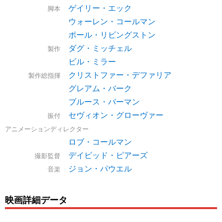
ゲイリー・エック
脚本
ウォーレン・コールマン
ポール・リビングストン
ダグ・ミッチェル
製作
ビル・ミラー
クリストファー・デファリア
製作総指揮
グレアム・バーク
ブルース・バーマン
セヴィオン・グローヴァー
振付
アニメーションディレクター
ロブ・コールマン
デイビッド・ピアーズ
撮影監督
ジョン・パウエル
音楽
映画詳細データ