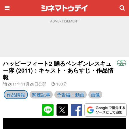
ADVERTISEMENT
ハッピーフィート2 踊るペンギンレスキュ
ー隊 (2011)：キャスト・あらすじ・作品情
報
2011年11月26日公開
100分
作品情報
関連記事
予告編・動画
画像