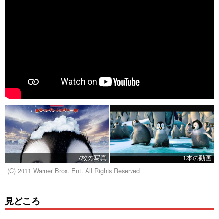
7枚の写真
1本の動画
(C) 2011 Warner Bros. Ent. All Rights Reserved
見どころ