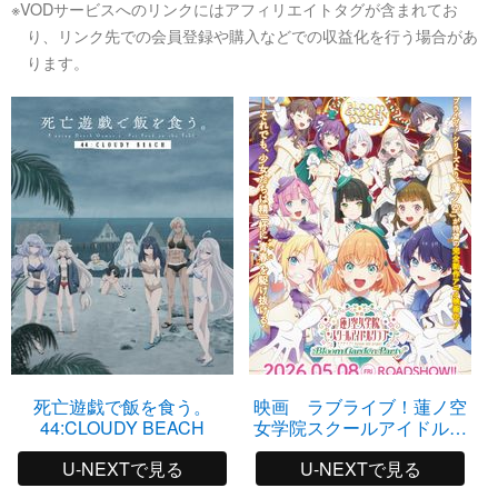
※VODサービスへのリンクにはアフィリエイトタグが含まれてお
り、リンク先での会員登録や購入などでの収益化を行う場合があ
ります。
死亡遊戯で飯を食う。
映画 ラブライブ！蓮ノ空
44:CLOUDY BEACH
女学院スクールアイドルク
ラブ Bloom Garden Party
U-NEXTで見る
U-NEXTで見る