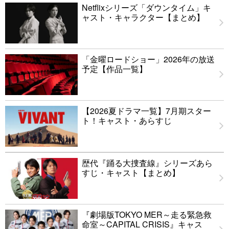
Netflixシリーズ「ダウンタイム」キ
ャスト・キャラクター【まとめ】
「金曜ロードショー」2026年の放送
予定【作品一覧】
【2026夏ドラマ一覧】7月期スター
ト！キャスト・あらすじ
歴代『踊る大捜査線』シリーズあら
すじ・キャスト【まとめ】
『劇場版TOKYO MER～走る緊急救
命室～CAPITAL CRISIS』キャス