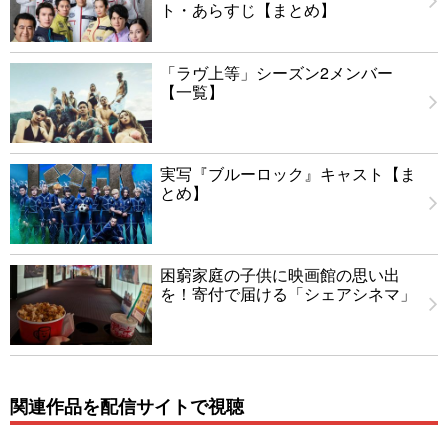
ト・あらすじ【まとめ】
「ラヴ上等」シーズン2メンバー
【一覧】
実写『ブルーロック』キャスト【ま
とめ】
困窮家庭の子供に映画館の思い出
を！寄付で届ける「シェアシネマ」
関連作品を配信サイトで視聴