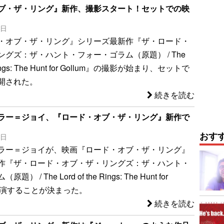
ブ・ザ・リング』新作、撮影スタート！セットでの映
5日
・オブ・ザ・リング』シリーズ最新作『ザ・ロード・
グズ：ザ・ハント・フォー・ゴラム（原題） / The
e Rings: The Hunt for Gollum』の撮影が始まり、セットで
開された。
続きを読む
ラー＝ジョイ、『ロード・オブ・ザ・リング』新作で
おす
6日
ラー＝ジョイが、映画『ロード・オブ・ザ・リング』
作『ザ・ロード・オブ・ザ・リングズ：ザ・ハント・
 / The Lord of the Rings: The Hunt for
に出演することが決まった。
続きを読む