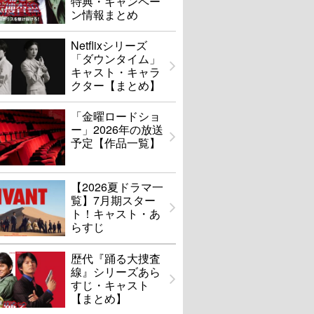
特典・キャンペー
ン情報まとめ
Netflixシリーズ
「ダウンタイム」
キャスト・キャラ
クター【まとめ】
「金曜ロードショ
ー」2026年の放送
予定【作品一覧】
【2026夏ドラマ一
覧】7月期スター
ト！キャスト・あ
らすじ
歴代『踊る大捜査
線』シリーズあら
すじ・キャスト
【まとめ】