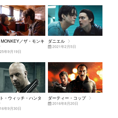
E MONKEY／ザ・モンキ
ダニエル
2021年2月5日
25年9月19日
ト・ウィッチ・ハンタ
ダーティー・コップ
2016年8月20日
16年9月30日