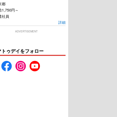
京都
1,750円～
遣社員
詳細
ADVERTISEMENT
マトゥデイをフォロー