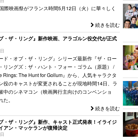
3日
ヌ国際映画祭がフランス時間5月12日（火）に華々しく
続きを読む
ブ・ザ・リング』新作映画、アラゴルン役交代が正式
5日
ード・オブ・ザ・リング』シリーズ最新作『ザ・ロー
・リングズ：ザ・ハント・フォー・ゴラム（原題） /
 the Rings: The Hunt for Gollum』から、人気キャラクタ
ン役のキャストが変更されることが現地時間14日、ラ
催中のシネマコン（映画興行主向けのコンベンショ
れた。
続きを読む
ブ・ザ・リング』新作、キャスト正式発表！イライジ
イアン・マッケランが復帰決定
5日