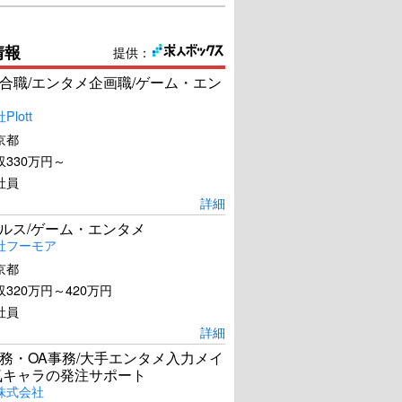
情報
提供：
合職/エンタメ企画職/ゲーム・エン
lott
京都
330万円～
社員
詳細
ールス/ゲーム・エンタメ
社フーモア
京都
320万円～420万円
社員
詳細
務・OA事務/大手エンタメ入力メイ
気キャラの発注サポート
株式会社