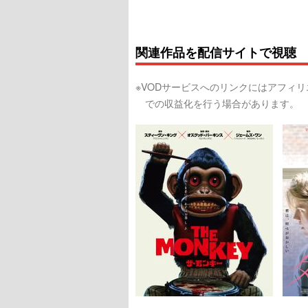
関連作品を配信サイトで視聴
※VODサービスへのリンクにはアフィ
での収益化を行う場合があります。