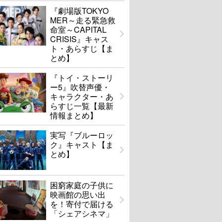
『劇場版TOKYO
MER～走る緊急救
命室～CAPITAL
CRISIS』キャス
ト・あらすじ【ま
とめ】
『トイ・ストーリ
ー5』吹替声優・
キャラクター・あ
らすじ一覧【最新
情報まとめ】
実写『ブルーロッ
ク』キャスト【ま
とめ】
困窮家庭の子供に
映画館の思い出
を！寄付で届ける
「シェアシネマ」