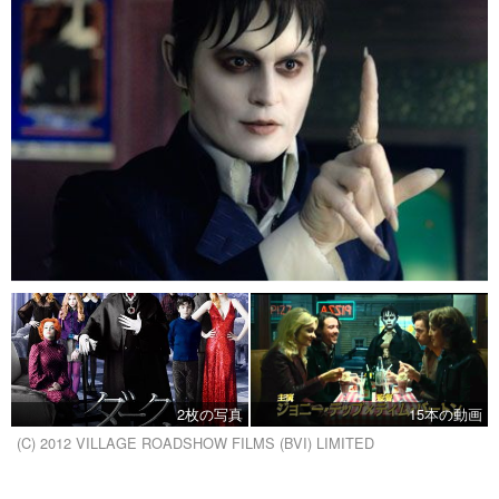
2枚の写真
15本の動画
(C) 2012 VILLAGE ROADSHOW FILMS (BVI) LIMITED