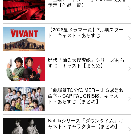
予定【作品一覧】
【2026夏ドラマ一覧】7月期スター
ト！キャスト・あらすじ
歴代『踊る大捜査線』シリーズあら
すじ・キャスト【まとめ】
『劇場版TOKYO MER～走る緊急救
命室～CAPITAL CRISIS』キャス
ト・あらすじ【まとめ】
Netflixシリーズ「ダウンタイム」キ
ャスト・キャラクター【まとめ】