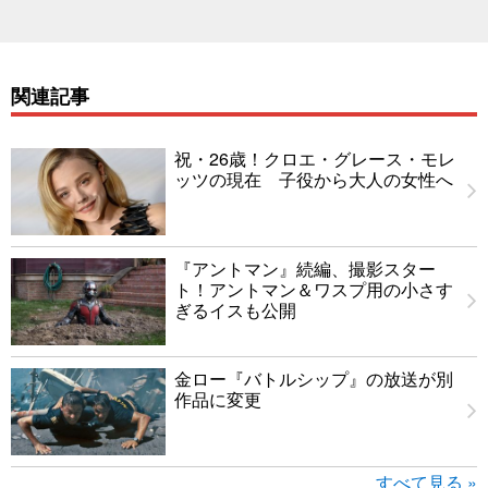
関連記事
祝・26歳！クロエ・グレース・モレ
ッツの現在 子役から大人の女性へ
『アントマン』続編、撮影スター
ト！アントマン＆ワスプ用の小さす
ぎるイスも公開
金ロー『バトルシップ』の放送が別
作品に変更
すべて見る »