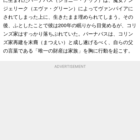
ジェリーク（エヴァ・グリーン）によってヴァンパイアに
されてしまった上に、生きたまま埋められてしまう。その
後、ふとしたことで彼は200年の眠りから目覚めるが、コリ
ンズ家はすっかり落ちぶれていた。バーナバスは、コリン
ズ家再建を末裔（まつえい）と成し遂げるべく、自らの父
の言葉である「唯一の財産は家族」を胸に行動を起こす。
ADVERTISEMENT