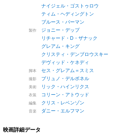
ナイジェル・ゴストゥロウ
ティム・ヘディングトン
ブルース・バーマン
ジョニー・デップ
製作
リチャード・D・ザナック
グレアム・キング
クリスティ・デンブロウスキー
デヴィッド・ケネディ
セス・グレアム＝スミス
脚本
ブリュノ・デルボネル
撮影
リック・ハインリクス
美術
コリーン・アトウッド
衣装
クリス・レベンゾン
編集
ダニー・エルフマン
音楽
映画詳細データ