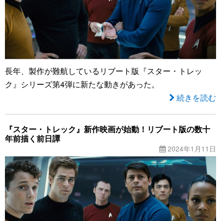
長年、製作が難航しているリブート版『スター・トレッ
ク』シリーズ第4弾に新たな動きがあった。
続きを読む
『スター・トレック』新作映画が始動！リブート版の数十
年前描く前日譚
2024年1月11日