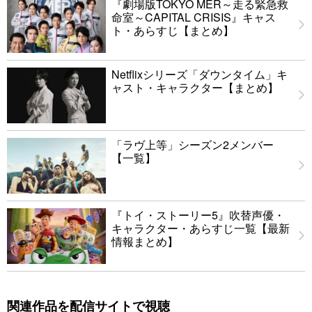
『劇場版TOKYO MER～走る緊急救
命室～CAPITAL CRISIS』キャス
ト・あらすじ【まとめ】
Netflixシリーズ「ダウンタイム」キ
ャスト・キャラクター【まとめ】
「ラヴ上等」シーズン2メンバー
【一覧】
『トイ・ストーリー5』吹替声優・
キャラクター・あらすじ一覧【最新
情報まとめ】
関連作品を配信サイトで視聴