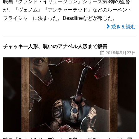
映画『グランド・イリュージョン』シリーズ第3弾の監督
が、『ヴェノム』『アンチャーテッド』などのルーベン・
フライシャーに決まった。Deadlineなどが報じた。
続きを読む
チャッキー人形、呪いのアナベル人形まで殺害
2019年6月27日