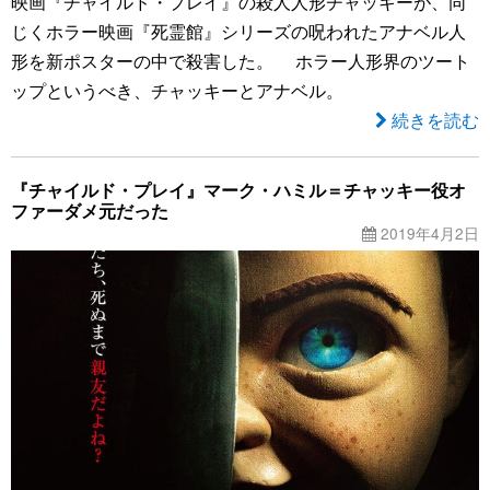
映画『チャイルド・プレイ』の殺人人形チャッキーが、同
じくホラー映画『死霊館』シリーズの呪われたアナベル人
形を新ポスターの中で殺害した。 ホラー人形界のツート
ップというべき、チャッキーとアナベル。
続きを読む
『チャイルド・プレイ』マーク・ハミル＝チャッキー役オ
ファーダメ元だった
2019年4月2日