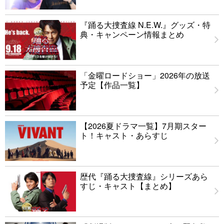
『踊る大捜査線 N.E.W.』グッズ・特
典・キャンペーン情報まとめ
「金曜ロードショー」2026年の放送
予定【作品一覧】
【2026夏ドラマ一覧】7月期スター
ト！キャスト・あらすじ
歴代『踊る大捜査線』シリーズあら
すじ・キャスト【まとめ】