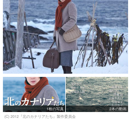
1枚の写真
2本の動画
(C) 2012『北のカナリアたち』製作委員会