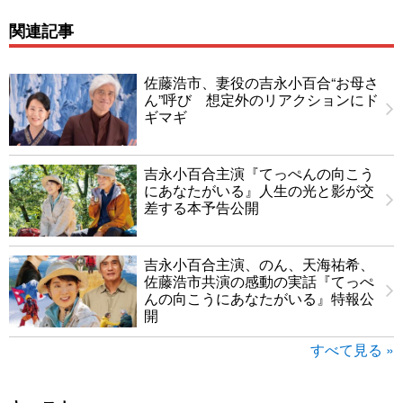
関連記事
佐藤浩市、妻役の吉永小百合“お母さ
ん”呼び 想定外のリアクションにド
ギマギ
吉永小百合主演『てっぺんの向こう
にあなたがいる』人生の光と影が交
差する本予告公開
吉永小百合主演、のん、天海祐希、
佐藤浩市共演の感動の実話『てっぺ
んの向こうにあなたがいる』特報公
開
すべて見る »