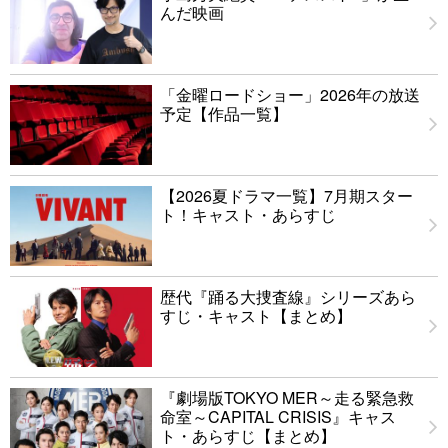
んだ映画
「金曜ロードショー」2026年の放送
予定【作品一覧】
【2026夏ドラマ一覧】7月期スター
ト！キャスト・あらすじ
歴代『踊る大捜査線』シリーズあら
すじ・キャスト【まとめ】
『劇場版TOKYO MER～走る緊急救
命室～CAPITAL CRISIS』キャス
ト・あらすじ【まとめ】