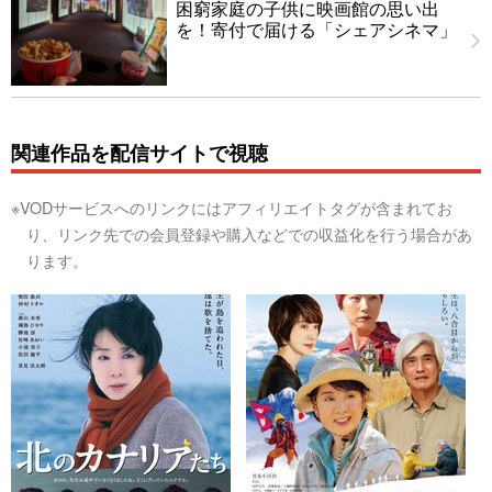
困窮家庭の子供に映画館の思い出
を！寄付で届ける「シェアシネマ」
関連作品を配信サイトで視聴
※VODサービスへのリンクにはアフィリエイトタグが含まれてお
り、リンク先での会員登録や購入などでの収益化を行う場合があ
ります。