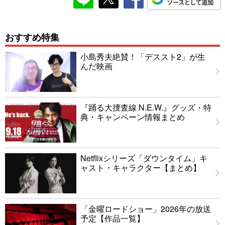
おすすめ特集
小島秀夫絶賛！「デススト2」が生
んだ映画
『踊る大捜査線 N.E.W.』グッズ・特
典・キャンペーン情報まとめ
Netflixシリーズ「ダウンタイム」キ
ャスト・キャラクター【まとめ】
「金曜ロードショー」2026年の放送
予定【作品一覧】