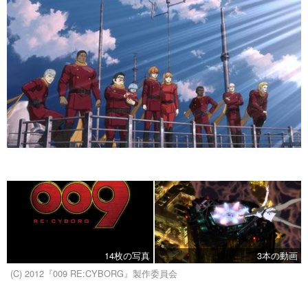
14枚の写真
3本の動画
(C) 2012『009 RE:CYBORG』製作委員会