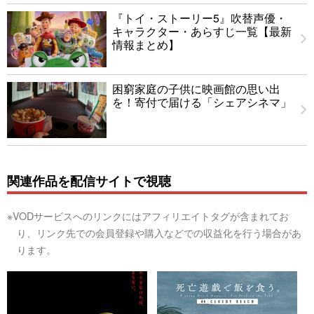
『トイ・ストーリー5』吹替声優・
キャラクター・あらすじ一覧【最新
情報まとめ】
困窮家庭の子供に映画館の思い出
を！寄付で届ける「シェアシネマ」
関連作品を配信サイトで視聴
※VODサービスへのリンクにはアフィリエイトタグが含まれてお
り、リンク先での会員登録や購入などでの収益化を行う場合があ
ります。