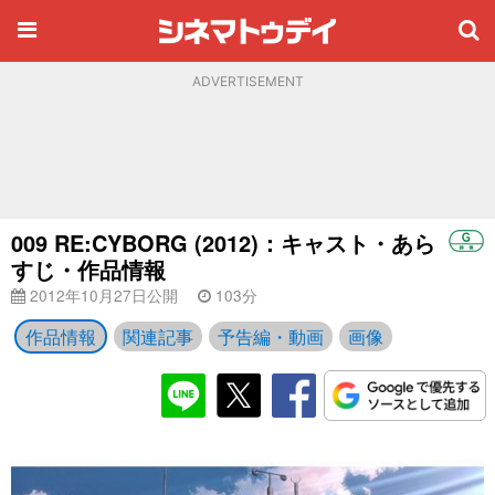
ADVERTISEMENT
009 RE:CYBORG (2012)：キャスト・あら
すじ・作品情報
2012年10月27日公開
103分
作品情報
関連記事
予告編・動画
画像