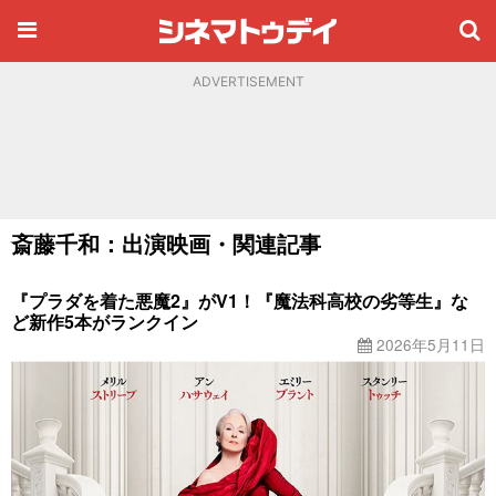
ADVERTISEMENT
斎藤千和：出演映画・関連記事
『プラダを着た悪魔2』がV1！『魔法科高校の劣等生』な
ど新作5本がランクイン
2026年5月11日