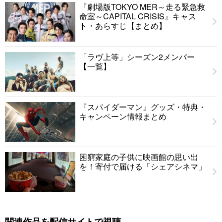
『劇場版TOKYO MER～走る緊急救
命室～CAPITAL CRISIS』キャス
ト・あらすじ【まとめ】
「ラヴ上等」シーズン2メンバー
【一覧】
『スパイダーマン』グッズ・特典・
キャンペーン情報まとめ
困窮家庭の子供に映画館の思い出
を！寄付で届ける「シェアシネマ」
関連作品を配信サイトで視聴