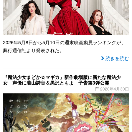
2026年5月8日から5月10日の週末映画動員ランキングが、
興行通信社より発表された。
続きを読む
『魔法少女まどか☆マギカ』新作劇場版に新たな魔法少
女 声優に若山詩音＆黒沢ともよ 予告第3弾公開
2026年4月30日