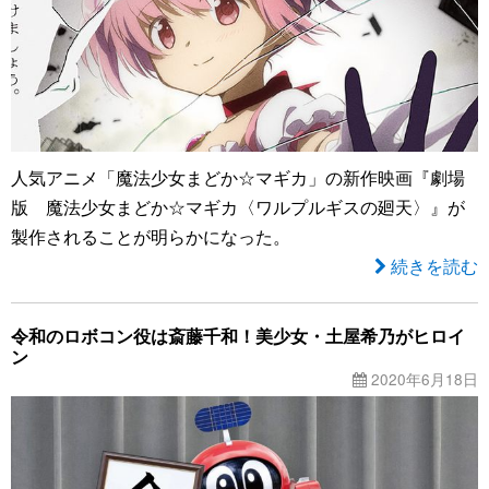
人気アニメ「魔法少女まどか☆マギカ」の新作映画『劇場
版 魔法少女まどか☆マギカ〈ワルプルギスの廻天〉』が
製作されることが明らかになった。
続きを読む
令和のロボコン役は斎藤千和！美少女・土屋希乃がヒロイ
ン
2020年6月18日