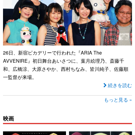
26日、新宿ピカデリーで行われた『ARIA The
AVVENIRE』初日舞台あいさつに、葉月絵理乃、斎藤千
和、広橋涼、大原さやか、西村ちなみ、皆川純子、佐藤順
一監督が来場。
続きを読む
もっと見る »
映画