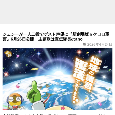
ジェシーが一人二役でゲスト声優に『新劇場版☆ケロロ軍
曹』6月26日公開 主題歌は宣伝隊長のano
2026年4月24日