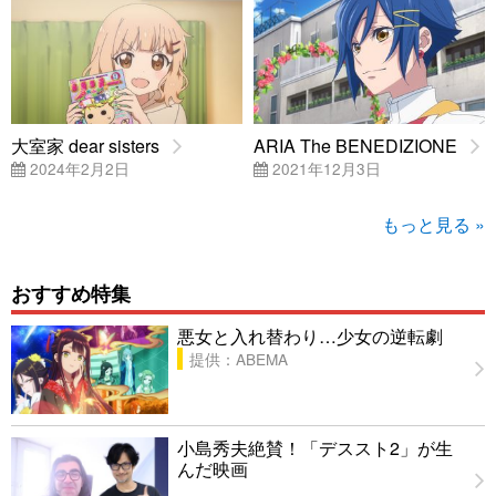
大室家 dear sisters
ARIA The BENEDIZIONE
2024年2月2日
2021年12月3日
もっと見る »
おすすめ特集
悪女と入れ替わり…少女の逆転劇
提供：ABEMA
小島秀夫絶賛！「デススト2」が生
んだ映画