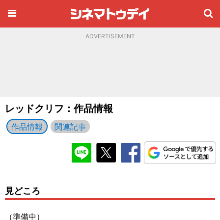
ADVERTISEMENT
レッドクリフ：作品情報
作品情報
関連記事
見どころ
（準備中）