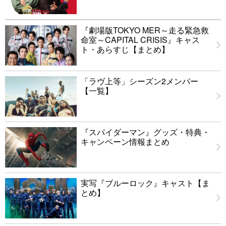
『劇場版TOKYO MER～走る緊急救
命室～CAPITAL CRISIS』キャス
ト・あらすじ【まとめ】
「ラヴ上等」シーズン2メンバー
【一覧】
『スパイダーマン』グッズ・特典・
キャンペーン情報まとめ
実写『ブルーロック』キャスト【ま
とめ】