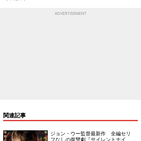
ADVERTISEMENT
関連記事
ジョン・ウー監督最新作 全編セリ
フなしの復讐劇『サイレントナイ