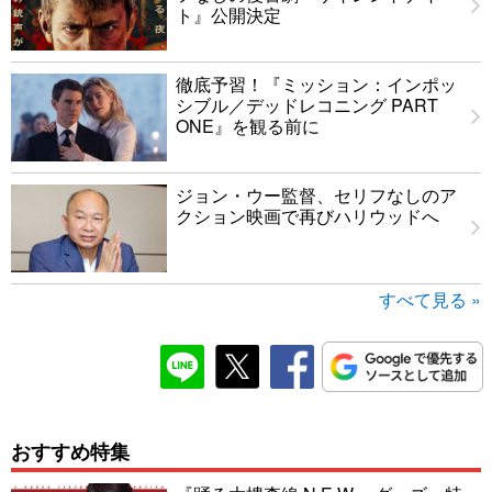
ト』公開決定
徹底予習！『ミッション：インポッ
シブル／デッドレコニング PART
ONE』を観る前に
ジョン・ウー監督、セリフなしのア
クション映画で再びハリウッドへ
すべて見る »
おすすめ特集