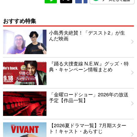
おすすめ特集
小島秀夫絶賛！「デススト2」が生
んだ映画
『踊る大捜査線 N.E.W.』グッズ・特
典・キャンペーン情報まとめ
「金曜ロードショー」2026年の放送
予定【作品一覧】
【2026夏ドラマ一覧】7月期スター
ト！キャスト・あらすじ