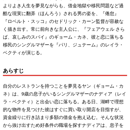
よりよき人生を夢見ながらも、借金地獄や移民問題など過
酷な現実に翻弄（ほんろう）される男の姿を、『倦怠』
『ロベルト・スッコ』のセドリック・カーン監督が容赦な
く描き出す。常に前向きな主人公に、『フェアウェル さら
ば、哀しみのスパイ』のギョーム・カネ、彼と恋に落ちる
移民のシングルマザーを『パリ、ジュテーム』のレイラ・
ベクティが演じる。
あらすじ
自分のレストランを持つことを夢見るヤン（ギョーム・カ
ネ）は、9歳の息子がいるシングルマザーのナディア（レイ
ラ・ベクティ）と出会い恋に落ちる。ある日、湖畔で理想
的な物件を見つけた彼はすぐに買い取り開店を目指すが、
資金繰りに行き詰まり多額の借金を抱え込む。そんな状況
から抜け出すため好条件の職場を探すナディアは、息子を