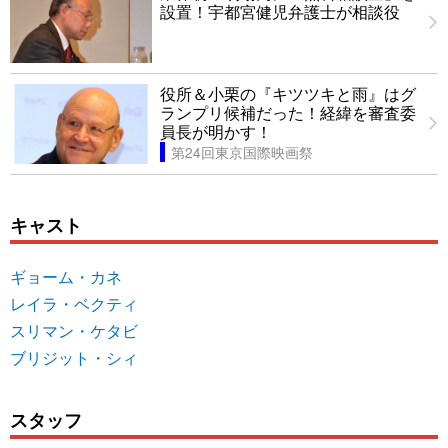
設置！宇都宮健児弁護士が相談役
役所＆小栗の『キツツキと雨』はグ
ランプリ候補だった！経緯を審査委
員長が明かす！
第24回東京国際映画祭
キャスト
ギョーム・カネ
レイラ・ベクティ
スリマン・ケタビ
ブリジット・シィ
スタッフ