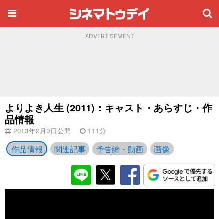
ADVERTISEMENT
よりよき人生 (2011)：キャスト・あらすじ・作
品情報
2013年2月9日公開
111分
作品情報
関連記事
予告編・動画
画像