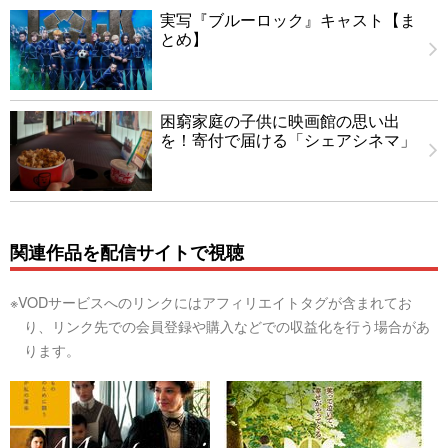
実写『ブルーロック』キャスト【ま
とめ】
困窮家庭の子供に映画館の思い出
を！寄付で届ける「シェアシネマ」
関連作品を配信サイトで視聴
※VODサービスへのリンクにはアフィリエイトタグが含まれてお
り、リンク先での会員登録や購入などでの収益化を行う場合があ
ります。