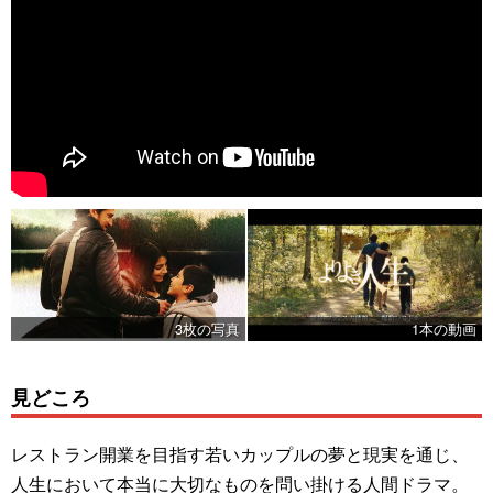
3枚の写真
1本の動画
見どころ
レストラン開業を目指す若いカップルの夢と現実を通じ、
人生において本当に大切なものを問い掛ける人間ドラマ。