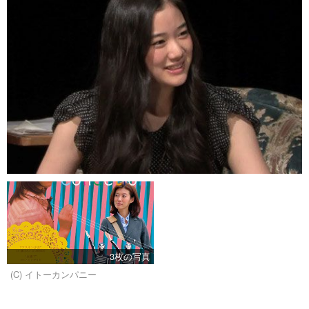
3枚の写真
(C) イトーカンパニー