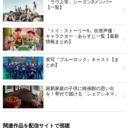
「ラヴ上等」シーズン2メンバー
【一覧】
『トイ・ストーリー5』吹替声優・
キャラクター・あらすじ一覧【最新
情報まとめ】
実写『ブルーロック』キャスト【ま
とめ】
困窮家庭の子供に映画館の思い出
を！寄付で届ける「シェアシネマ」
関連作品を配信サイトで視聴