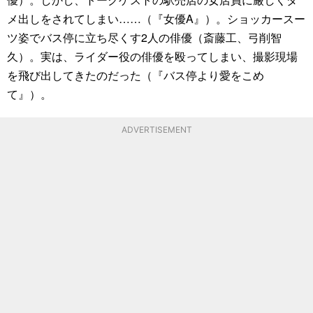
メ出しをされてしまい……（『女優A』）。ショッカースー
ツ姿でバス停に立ち尽くす2人の俳優（斎藤工、弓削智
久）。実は、ライダー役の俳優を殴ってしまい、撮影現場
を飛び出してきたのだった（『バス停より愛をこめ
て』）。
ADVERTISEMENT