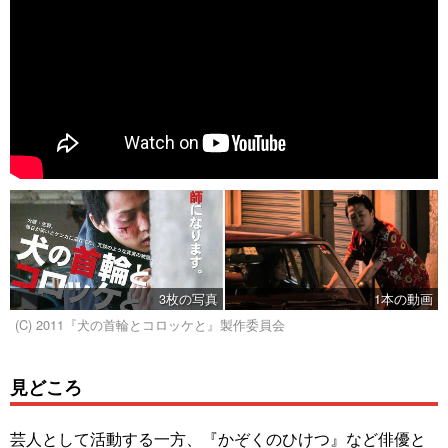
3枚の写真
1本の動画
(C) 2011『犬の首輪とコロッケと』製作委員会
見どころ
芸人として活動する一方、『かぞくのひけつ』など俳優と