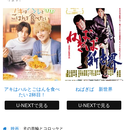
アキはハルとごはんを食べ
ねばぎば 新世界
たい 2杯目！
U-NEXTで見る
U-NEXTで見る
映画
犬の首輪とコロッケと