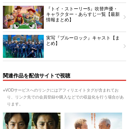
『トイ・ストーリー5』吹替声優・
キャラクター・あらすじ一覧【最新
情報まとめ】
実写『ブルーロック』キャスト【ま
とめ】
関連作品を配信サイトで視聴
※VODサービスへのリンクにはアフィリエイトタグが含まれてお
り、リンク先での会員登録や購入などでの収益化を行う場合があ
ります。