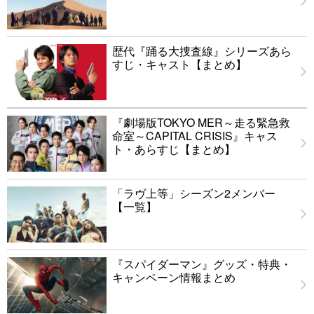
歴代『踊る大捜査線』シリーズあら
すじ・キャスト【まとめ】
『劇場版TOKYO MER～走る緊急救
命室～CAPITAL CRISIS』キャス
ト・あらすじ【まとめ】
「ラヴ上等」シーズン2メンバー
【一覧】
『スパイダーマン』グッズ・特典・
キャンペーン情報まとめ