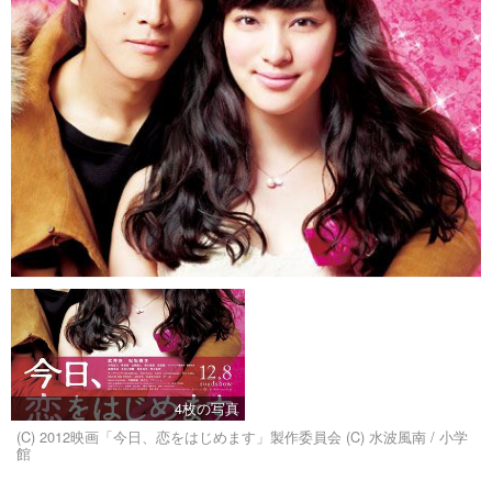
4枚の写真
(C) 2012映画「今日、恋をはじめます」製作委員会 (C) 水波風南 / 小学
館