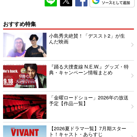
おすすめ特集
小島秀夫絶賛！「デススト2」が生
んだ映画
『踊る大捜査線 N.E.W.』グッズ・特
典・キャンペーン情報まとめ
「金曜ロードショー」2026年の放送
予定【作品一覧】
【2026夏ドラマ一覧】7月期スター
ト！キャスト・あらすじ