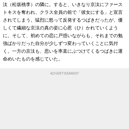
汰（松坂桃李）の隣に。すると、いきなり京汰にファース
トキスを奪われ、クラス全員の前で「彼女にする」と宣言
されてしまう。猛烈に怒って反発するつばきだったが、優
しくて繊細な京汰の真の姿に心惹（ひ）かれていくよう
に。そして、初めての恋に戸惑いながらも、それまでの勉
強ばかりだった自分が少しずつ変わっていくことに気付
く。一方の京汰も、思いを率直にぶつけてくるつばきに運
命めいたものを感じていた。
ADVERTISEMENT