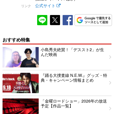
公式サイト
リンク
おすすめ特集
小島秀夫絶賛！「デススト2」が生
んだ映画
『踊る大捜査線 N.E.W.』グッズ・特
典・キャンペーン情報まとめ
「金曜ロードショー」2026年の放送
予定【作品一覧】