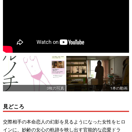
3枚の写真
1本の動画
見どころ
交際相手の本命恋人の幻影を見るようになった女性をヒロ
インに、妙齢の女心の軌跡を映し出す官能的な恋愛ドラ