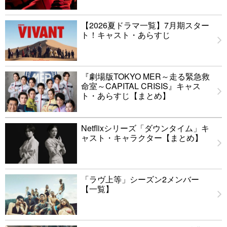
【2026夏ドラマ一覧】7月期スター
ト！キャスト・あらすじ
『劇場版TOKYO MER～走る緊急救
命室～CAPITAL CRISIS』キャス
ト・あらすじ【まとめ】
Netflixシリーズ「ダウンタイム」キ
ャスト・キャラクター【まとめ】
「ラヴ上等」シーズン2メンバー
【一覧】