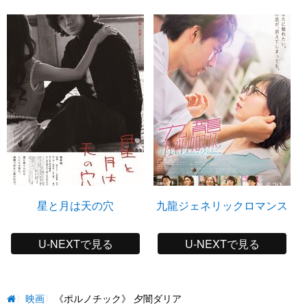
星と月は天の穴
九龍ジェネリックロマンス
U-NEXTで見る
U-NEXTで見る
映画
《ポルノチック》 夕闇ダリア