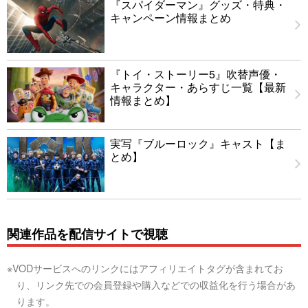
『スパイダーマン』グッズ・特典・
キャンペーン情報まとめ
『トイ・ストーリー5』吹替声優・
キャラクター・あらすじ一覧【最新
情報まとめ】
実写『ブルーロック』キャスト【ま
とめ】
関連作品を配信サイトで視聴
※VODサービスへのリンクにはアフィリエイトタグが含まれてお
り、リンク先での会員登録や購入などでの収益化を行う場合があ
ります。