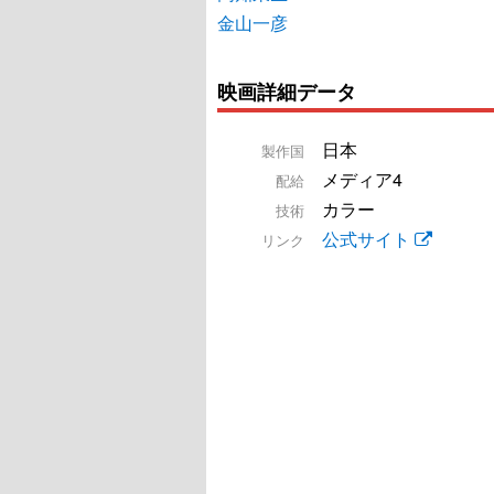
金山一彦
映画詳細データ
日本
製作国
メディア4
配給
カラー
技術
公式サイト
リンク