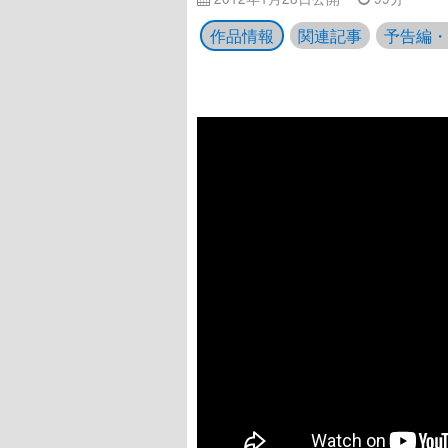
作品情報
関連記事
予告編・