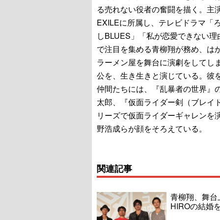
る売れない役者の奮闘を描く。主
EXILEに所属し、テレビドラマ「
しBLUES」「私が恋愛できない理
で注目を集める青柳翔が務め、は
ラーメン屋を舞台に演劇をしてし
公を、生き生きと演じている。彼
仲間たちには、『乱暴者の世界』
太郎、『仮面ライダー剣（ブレイ
リーズで仮面ライダーギャレンを
野浩成らが顔をそろえている。
関連記事
青柳翔、舞台
HIROの結婚