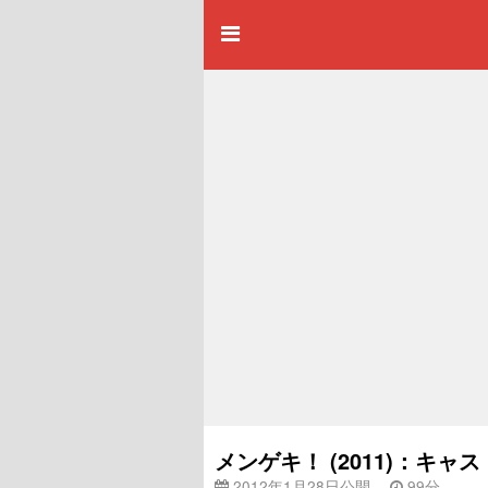
メンゲキ！ (2011)：キ
2012年1月28日公開
99分