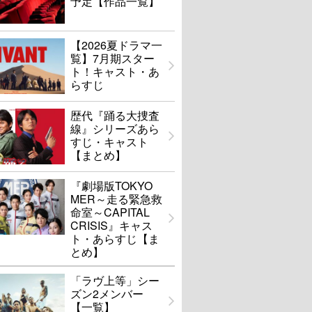
予定【作品一覧】
【2026夏ドラマ一
覧】7月期スター
ト！キャスト・あ
らすじ
歴代『踊る大捜査
線』シリーズあら
すじ・キャスト
【まとめ】
『劇場版TOKYO
MER～走る緊急救
命室～CAPITAL
CRISIS』キャス
ト・あらすじ【ま
とめ】
「ラヴ上等」シー
ズン2メンバー
【一覧】