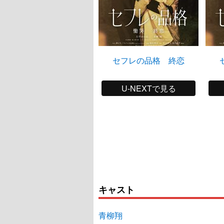
セフレの品格 終恋
U-NEXTで見る
キャスト
青柳翔