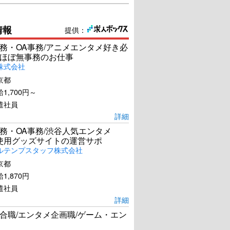
情報
提供：
務・OA事務/アニメエンタメ好き必
ほぼ無事務のお仕事
株式会社
京都
1,700円～
遣社員
詳細
務・OA事務/渋谷人気エンタメ
el使用グッズサイトの運営サポ
ルテンプスタッフ株式会社
京都
1,870円
遣社員
詳細
合職/エンタメ企画職/ゲーム・エン