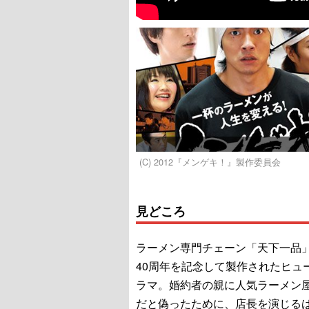
(C) 2012『メンゲキ！』製作委員会
見どころ
ラーメン専門チェーン「天下一品
40周年を記念して製作されたヒュ
ラマ。婚約者の親に人気ラーメン
だと偽ったために、店長を演じる