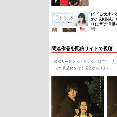
ビビる大木が
めたAKINA、
りに音楽活動
開！
関連作品を配信サイトで視聴
※VODサービスへのリンクにはアフィ
での収益化を行う場合があります。