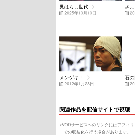
見はらし世代
さよ
2025年10月10日
20
メンゲキ！
石の
2012年1月28日
20
関連作品を配信サイトで視聴
※VODサービスへのリンクにはアフィ
での収益化を行う場合があります。