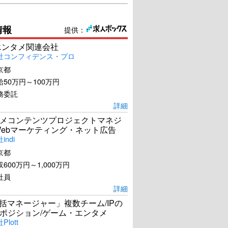
情報
提供：
エンタメ関連会社
社コンフィデンス・プロ
京都
50万円～100万円
務委託
詳細
メコンテンツプロジェクトマネジ
Webマーケティング・ネット広告
ndi
京都
600万円～1,000万円
社員
詳細
統括マネージャー」複数チーム/IPの
ポジション/ゲーム・エンタメ
lott