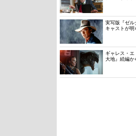
実写版『ゼル
キャストが明
ギャレス・エ
大地』続編か