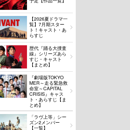
予定【作品一覧】
【2026夏ドラマ一
覧】7月期スター
ト！キャスト・あ
らすじ
歴代『踊る大捜査
線』シリーズあら
すじ・キャスト
【まとめ】
『劇場版TOKYO
MER～走る緊急救
命室～CAPITAL
CRISIS』キャス
ト・あらすじ【ま
とめ】
「ラヴ上等」シー
ズン2メンバー
【一覧】