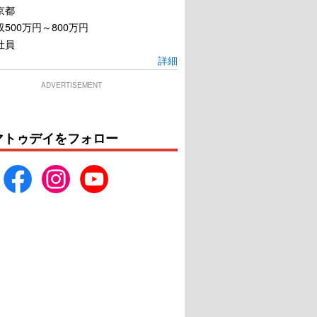
京都
500万円～800万円
社員
詳細
ADVERTISEMENT
マトゥデイをフォロー