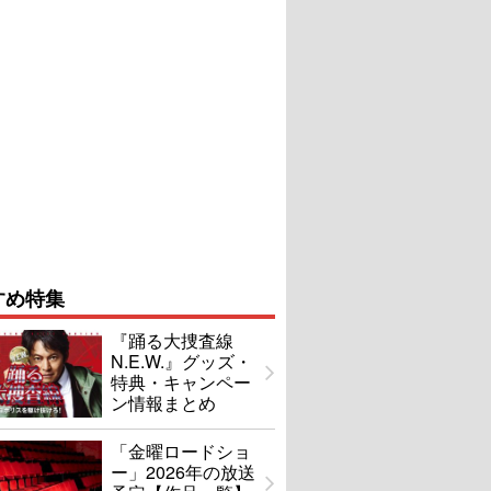
すめ特集
『踊る大捜査線
N.E.W.』グッズ・
特典・キャンペー
ン情報まとめ
「金曜ロードショ
ー」2026年の放送