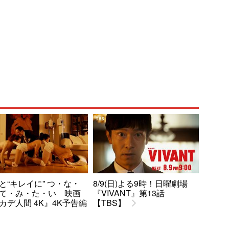
と“キレイに” つ・な・
8/9(日)よる9時！日曜劇場
て・み・た・い 映画
『VIVANT』第13話
カデ人間 4K』4K予告編
【TBS】