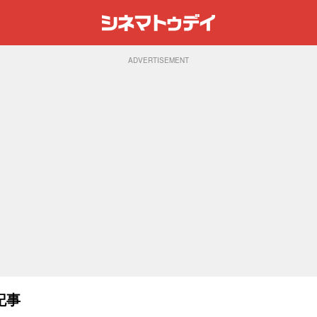
ADVERTISEMENT
記事