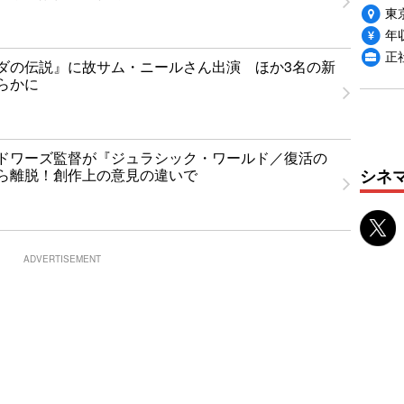
東
年収
正
ダの伝説』に故サム・ニールさん出演 ほか3名の新
らかに
ドワーズ監督が『ジュラシック・ワールド／復活の
シネ
ら離脱！創作上の意見の違いで
ADVERTISEMENT