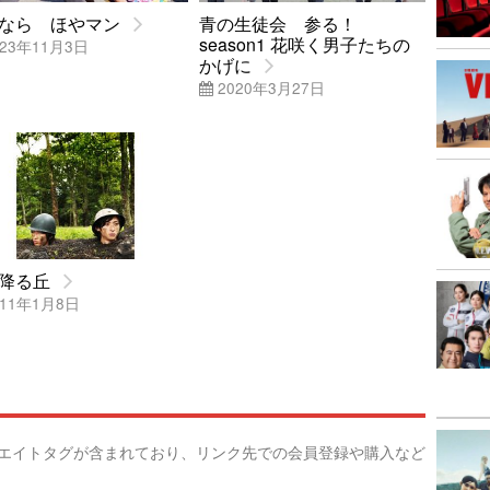
なら ほやマン
青の生徒会 参る！
season1 花咲く男子たちの
23年11月3日
かげに
2020年3月27日
降る丘
11年1月8日
リエイトタグが含まれており、リンク先での会員登録や購入など