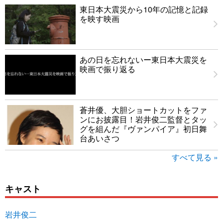
東日本大震災から10年の記憶と記録
を映す映画
あの日を忘れないー東日本大震災を
映画で振り返る
蒼井優、大胆ショートカットをファ
ンにお披露目！岩井俊二監督とタッ
グを組んだ『ヴァンパイア』初日舞
台あいさつ
すべて見る »
キャスト
岩井俊二