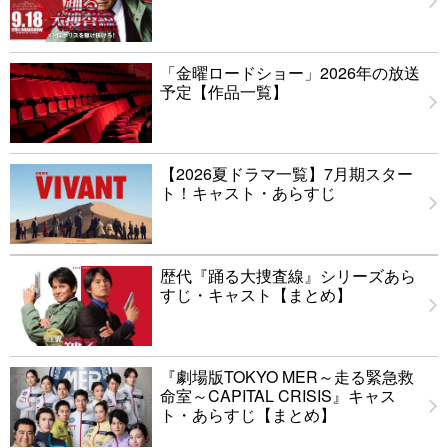
「金曜ロードショー」2026年の放送
予定【作品一覧】
【2026夏ドラマ一覧】7月期スター
ト！キャスト・あらすじ
歴代『踊る大捜査線』シリーズあら
すじ・キャスト【まとめ】
『劇場版TOKYO MER～走る緊急救
命室～CAPITAL CRISIS』キャス
ト・あらすじ【まとめ】