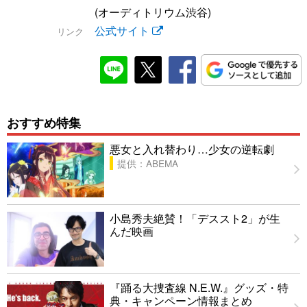
(オーディトリウム渋谷)
公式サイト
リンク
おすすめ特集
悪女と入れ替わり…少女の逆転劇
提供：ABEMA
小島秀夫絶賛！「デススト2」が生
んだ映画
『踊る大捜査線 N.E.W.』グッズ・特
典・キャンペーン情報まとめ