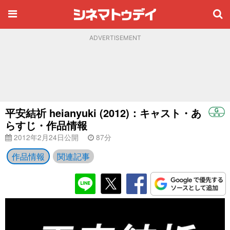
ADVERTISEMENT
平安結祈 heianyuki (2012)：キャスト・あ
らすじ・作品情報
2012年2月24日公開
87分
作品情報
関連記事