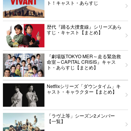
ト！キャスト・あらすじ
歴代『踊る大捜査線』シリーズあら
すじ・キャスト【まとめ】
『劇場版TOKYO MER～走る緊急救
命室～CAPITAL CRISIS』キャス
ト・あらすじ【まとめ】
Netflixシリーズ「ダウンタイム」キ
ャスト・キャラクター【まとめ】
「ラヴ上等」シーズン2メンバー
【一覧】