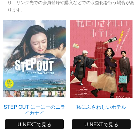
り、リンク先での会員登録や購入などでの収益化を行う場合があ
ります。
STEP OUT にーにーのニラ
私にふさわしいホテル
イカナイ
U-NEXTで見る
U-NEXTで見る