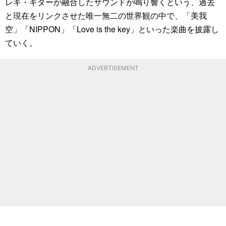
レキ・ギターが融合したサウンドが鳴り響くという、過去
と現在をリンクさせた唯一無二の世界観の中で、「美我
空」「NIPPON」「Love is the key」といった楽曲を披露し
ていく。
ADVERTISEMENT