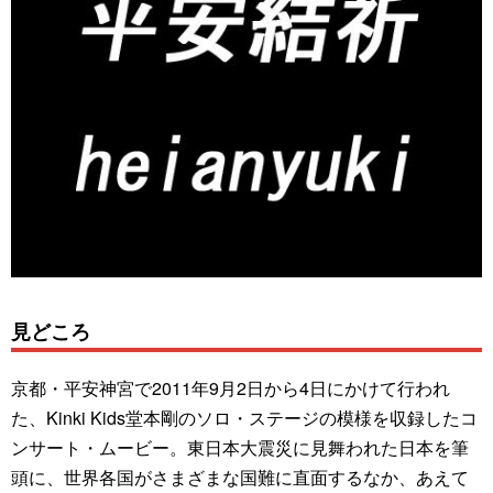
見どころ
京都・平安神宮で2011年9月2日から4日にかけて行われ
た、Kinki Kids堂本剛のソロ・ステージの模様を収録したコ
ンサート・ムービー。東日本大震災に見舞われた日本を筆
頭に、世界各国がさまざまな国難に直面するなか、あえて