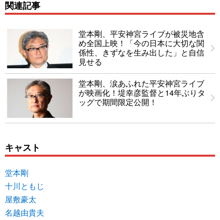
関連記事
堂本剛、平安神宮ライブが被災地含
め全国上映！「今の日本に大切な関
係性、きずなを生み出した」と自信
見せる
堂本剛、涙あふれた平安神宮ライブ
が映画化！堤幸彦監督と14年ぶりタ
ッグで期間限定公開！
キャスト
堂本剛
十川ともじ
屋敷豪太
名越由貴夫