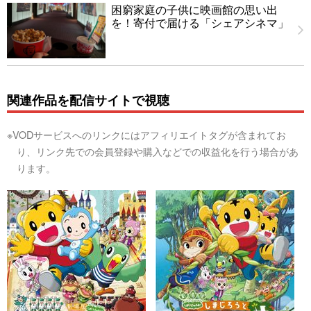
困窮家庭の子供に映画館の思い出
を！寄付で届ける「シェアシネマ」
関連作品を配信サイトで視聴
※VODサービスへのリンクにはアフィリエイトタグが含まれてお
り、リンク先での会員登録や購入などでの収益化を行う場合があ
ります。