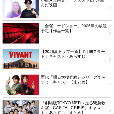
んだ映画
「金曜ロードショー」2026年の放送
予定【作品一覧】
【2026夏ドラマ一覧】7月期スター
ト！キャスト・あらすじ
歴代『踊る大捜査線』シリーズあら
すじ・キャスト【まとめ】
『劇場版TOKYO MER～走る緊急救
命室～CAPITAL CRISIS』キャス
ト・あらすじ【まとめ】