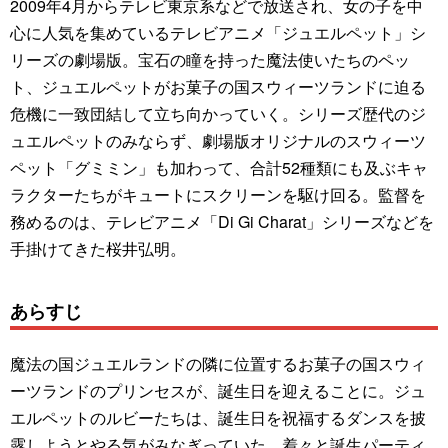
2009年4月からテレビ東京系などで放送され、女の子を中
心に人気を集めているテレビアニメ「ジュエルペット」シ
リーズの劇場版。宝石の瞳を持った魔法使いたちのペッ
ト、ジュエルペットがお菓子の国スウィーツランドに迫る
危機に一致団結して立ち向かっていく。シリーズ歴代のジ
ュエルペットのみならず、劇場版オリジナルのスウィーツ
ペット「グミミン」も加わって、合計52種類にも及ぶキャ
ラクターたちがキュートにスクリーンを駆け回る。監督を
務めるのは、テレビアニメ「Di Gi Charat」シリーズなどを
手掛けてきた桜井弘明。
あらすじ
魔法の国ジュエルランドの隣に位置するお菓子の国スウィ
ーツランドのプリンセスが、誕生日を迎えることに。ジュ
エルペットのルビーたちは、誕生日を祝福するダンスを披
露しようとやる気がみなぎっていた。着々と誕生パーティ