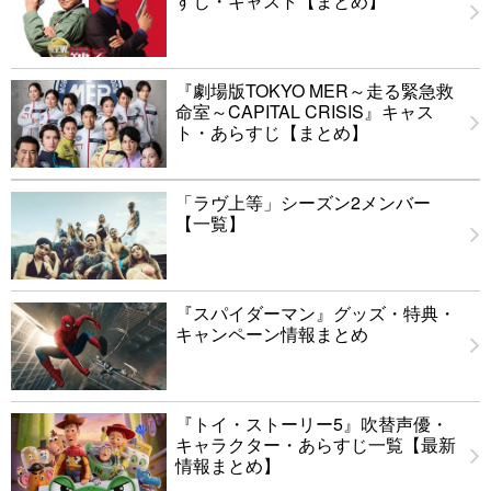
すじ・キャスト【まとめ】
『劇場版TOKYO MER～走る緊急救
命室～CAPITAL CRISIS』キャス
ト・あらすじ【まとめ】
「ラヴ上等」シーズン2メンバー
【一覧】
『スパイダーマン』グッズ・特典・
キャンペーン情報まとめ
『トイ・ストーリー5』吹替声優・
キャラクター・あらすじ一覧【最新
情報まとめ】