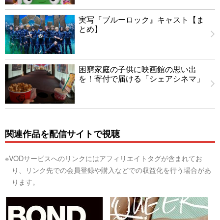
実写『ブルーロック』キャスト【ま
とめ】
困窮家庭の子供に映画館の思い出
を！寄付で届ける「シェアシネマ」
関連作品を配信サイトで視聴
※VODサービスへのリンクにはアフィリエイトタグが含まれてお
り、リンク先での会員登録や購入などでの収益化を行う場合があ
ります。