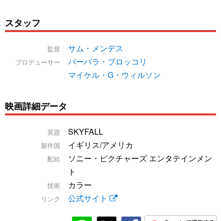
スタッフ
サム・メンデス
監督
バーバラ・ブロッコリ
プロデューサー
マイケル・G・ウィルソン
映画詳細データ
SKYFALL
英題
イギリス/アメリカ
製作国
ソニー・ピクチャーズ エンタテインメン
配給
ト
カラー
技術
公式サイト
リンク