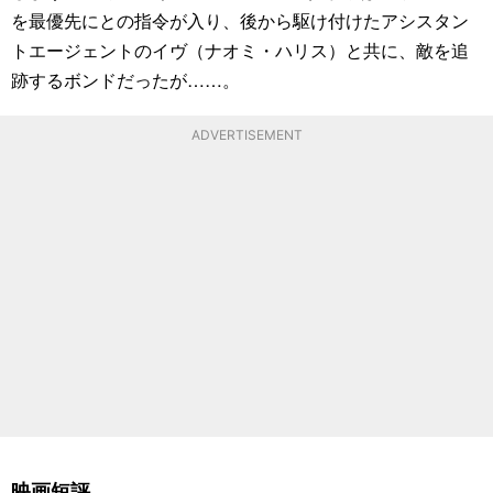
を最優先にとの指令が入り、後から駆け付けたアシスタン
トエージェントのイヴ（ナオミ・ハリス）と共に、敵を追
跡するボンドだったが……。
ADVERTISEMENT
映画短評