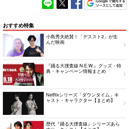
おすすめ特集
小島秀夫絶賛！「デススト2」が生
んだ映画
『踊る大捜査線 N.E.W.』グッズ・特
典・キャンペーン情報まとめ
Netflixシリーズ「ダウンタイム」キ
ャスト・キャラクター【まとめ】
歴代『踊る大捜査線』シリーズあら