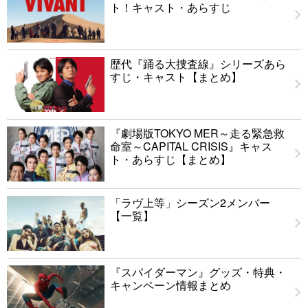
ト！キャスト・あらすじ
歴代『踊る大捜査線』シリーズあら
すじ・キャスト【まとめ】
『劇場版TOKYO MER～走る緊急救
命室～CAPITAL CRISIS』キャス
ト・あらすじ【まとめ】
「ラヴ上等」シーズン2メンバー
【一覧】
『スパイダーマン』グッズ・特典・
キャンペーン情報まとめ