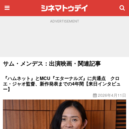
ADVERTISEMENT
サム・メンデス：出演映画・関連記事
『ハムネット』とMCU『エターナルズ』に共通点 クロ
エ・ジャオ監督、新作発表までの4年間【来日インタビュ
ー】
2026年4月11日