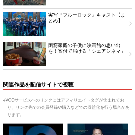
実写『ブルーロック』キャスト【ま
とめ】
困窮家庭の子供に映画館の思い出
を！寄付で届ける「シェアシネマ」
関連作品を配信サイトで視聴
※VODサービスへのリンクにはアフィリエイトタグが含まれてお
り、リンク先での会員登録や購入などでの収益化を行う場合があ
ります。