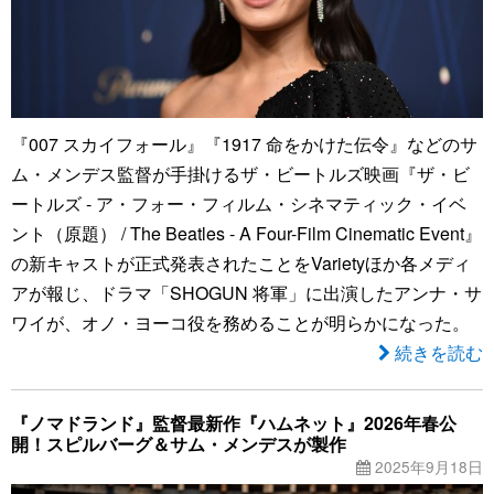
『007 スカイフォール』『1917 命をかけた伝令』などのサ
ム・メンデス監督が手掛けるザ・ビートルズ映画『ザ・ビ
ートルズ - ア・フォー・フィルム・シネマティック・イベ
ント（原題） / The Beatles - A Four-Film Cinematic Event』
の新キャストが正式発表されたことをVarietyほか各メディ
アが報じ、ドラマ「SHOGUN 将軍」に出演したアンナ・サ
ワイが、オノ・ヨーコ役を務めることが明らかになった。
続きを読む
『ノマドランド』監督最新作『ハムネット』2026年春公
開！スピルバーグ＆サム・メンデスが製作
2025年9月18日