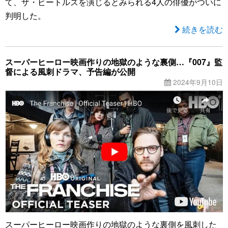
て、ザ・ビートルズを演じるとみられる4人の俳優がついに
判明した。
続きを読む
スーパーヒーロー映画作りの地獄のような裏側…『007』監
督による風刺ドラマ、予告編が公開
2024年9月10日
スーパーヒーロー映画作りの地獄のような裏側を風刺した