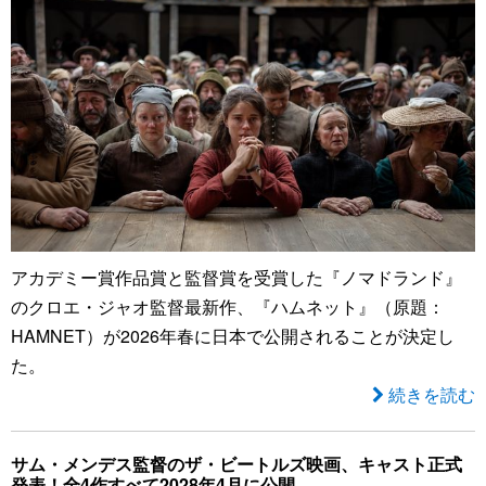
アカデミー賞作品賞と監督賞を受賞した『ノマドランド』
のクロエ・ジャオ監督最新作、『ハムネット』（原題：
HAMNET）が2026年春に日本で公開されることが決定し
た。
続きを読む
サム・メンデス監督のザ・ビートルズ映画、キャスト正式
発表！全4作すべて2028年4月に公開