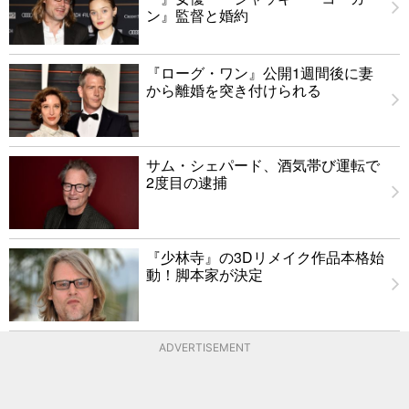
ン』監督と婚約
『ローグ・ワン』公開1週間後に妻
から離婚を突き付けられる
サム・シェパード、酒気帯び運転で
2度目の逮捕
『少林寺』の3Dリメイク作品本格始
動！脚本家が決定
ADVERTISEMENT