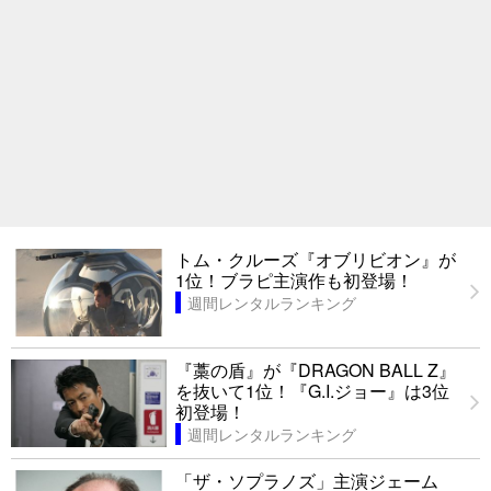
トム・クルーズ『オブリビオン』が
1位！ブラピ主演作も初登場！
週間レンタルランキング
『藁の盾』が『DRAGON BALL Z』
を抜いて1位！『G.I.ジョー』は3位
初登場！
週間レンタルランキング
「ザ・ソプラノズ」主演ジェーム