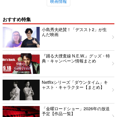
映画情報
おすすめ特集
小島秀夫絶賛！「デススト2」が生
んだ映画
『踊る大捜査線 N.E.W.』グッズ・特
典・キャンペーン情報まとめ
Netflixシリーズ「ダウンタイム」キ
ャスト・キャラクター【まとめ】
「金曜ロードショー」2026年の放送
予定【作品一覧】