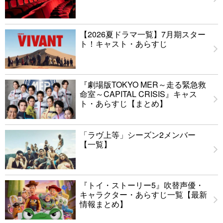
【2026夏ドラマ一覧】7月期スター
ト！キャスト・あらすじ
『劇場版TOKYO MER～走る緊急救
命室～CAPITAL CRISIS』キャス
ト・あらすじ【まとめ】
「ラヴ上等」シーズン2メンバー
【一覧】
『トイ・ストーリー5』吹替声優・
キャラクター・あらすじ一覧【最新
情報まとめ】