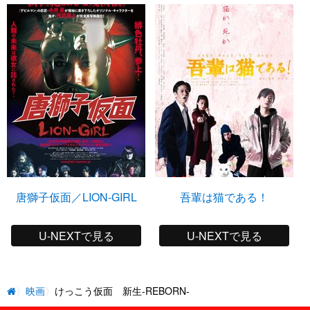
唐獅子仮面／LION-GIRL
吾輩は猫である！
U-NEXTで見る
U-NEXTで見る
映画
けっこう仮面 新生-REBORN-