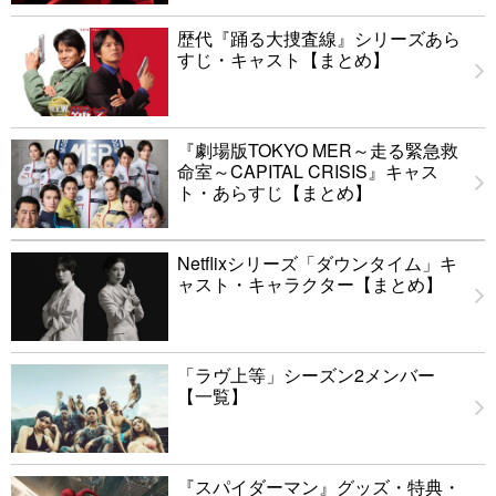
歴代『踊る大捜査線』シリーズあら
すじ・キャスト【まとめ】
『劇場版TOKYO MER～走る緊急救
命室～CAPITAL CRISIS』キャス
ト・あらすじ【まとめ】
Netflixシリーズ「ダウンタイム」キ
ャスト・キャラクター【まとめ】
「ラヴ上等」シーズン2メンバー
【一覧】
『スパイダーマン』グッズ・特典・