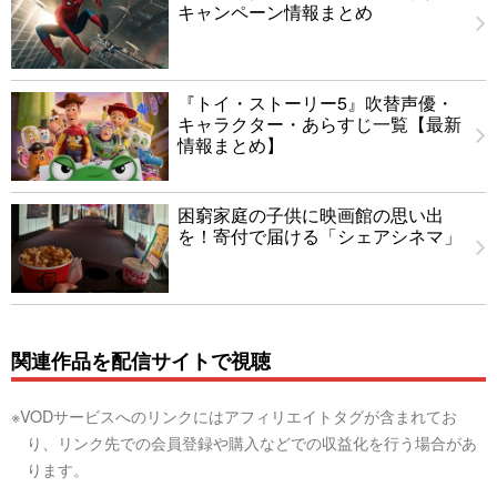
キャンペーン情報まとめ
『トイ・ストーリー5』吹替声優・
キャラクター・あらすじ一覧【最新
情報まとめ】
困窮家庭の子供に映画館の思い出
を！寄付で届ける「シェアシネマ」
関連作品を配信サイトで視聴
※VODサービスへのリンクにはアフィリエイトタグが含まれてお
り、リンク先での会員登録や購入などでの収益化を行う場合があ
ります。