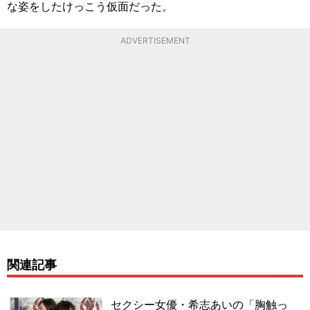
な姿をしたけっこう仮面だった。
ADVERTISEMENT
関連記事
セクシー女優・希志あいの「胸触っ