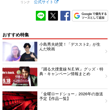
公式サイト
リンク
おすすめ特集
小島秀夫絶賛！「デススト2」が生
んだ映画
『踊る大捜査線 N.E.W.』グッズ・特
典・キャンペーン情報まとめ
「金曜ロードショー」2026年の放送
予定【作品一覧】