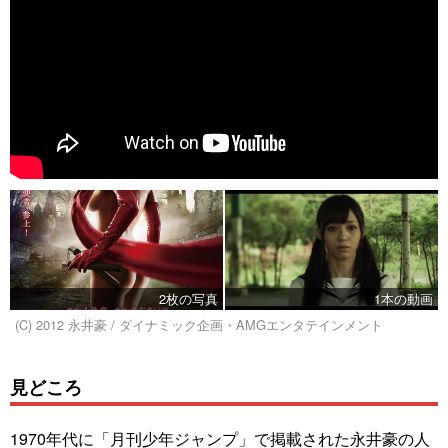
2枚の写真
1本の動画
(C) 2012 永井豪 / ダイナミック企画・AMGエンタテインメント
見どころ
1970年代に「月刊少年ジャンプ」で掲載された永井豪の人